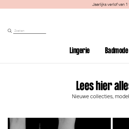
Jaarlijks verlof van
Lingerie
Badmode
Lees hier all
Nieuwe collecties, modekle