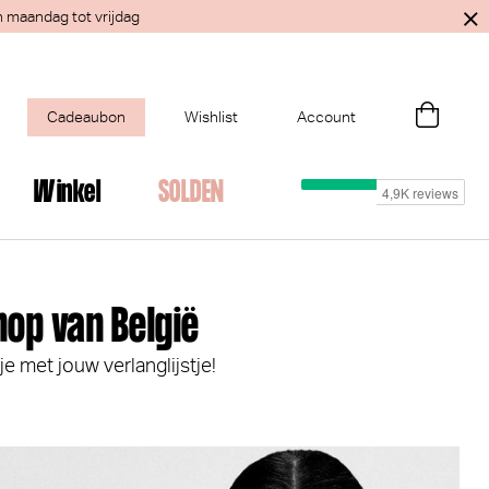
n maandag tot vrijdag
Cadeaubon
Wishlist
Account
Winkel
SOLDEN
hop van België
je met jouw verlanglijstje!