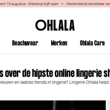
 1 tem 15 augustus - Webshop blijft open
•
Klantendienst bereikbaar va
Beachwear
Merken
Ohlala Care
es over de hipste online lingerie s
uren en laatste trends in lingerie? Lingerie Ohlala helpt 