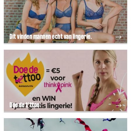
Dit vinden mannen écht van lingerie.
Doe de t*ttoo