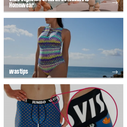
Homewear
wastips