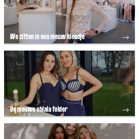
We zitten in een nieuw kleedje
De nieuwe ohlala folder