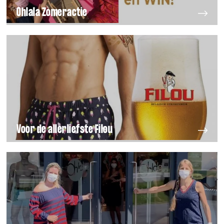
Ohlala Zomeractie
Voor de allerliefste Filou