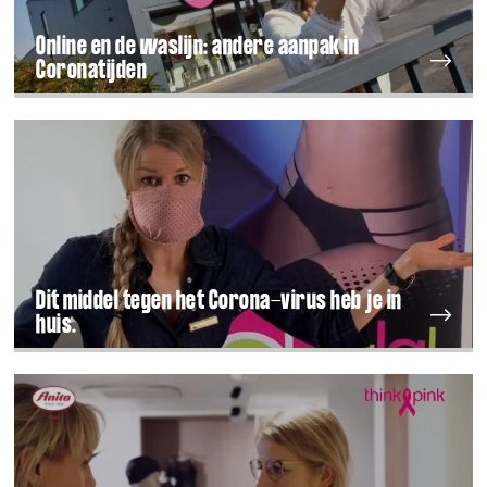
Online en de waslijn: andere aanpak in
Coronatijden
Dit middel tegen het Corona-virus heb je in
huis.