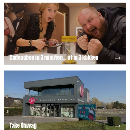
Cadeaubon in 3 minuten... of in 3 klikken
Take Ohway