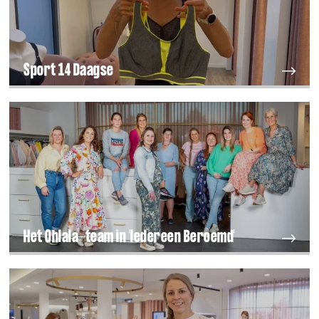
Sport 14 Daagse
Het Ohlala-team in 'Iedereen Beroemd'