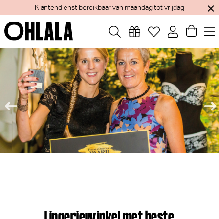
Jaarlijks verlof van 1 tem 15 augustus - Webshop blijft open
Lingeriewinkel met beste