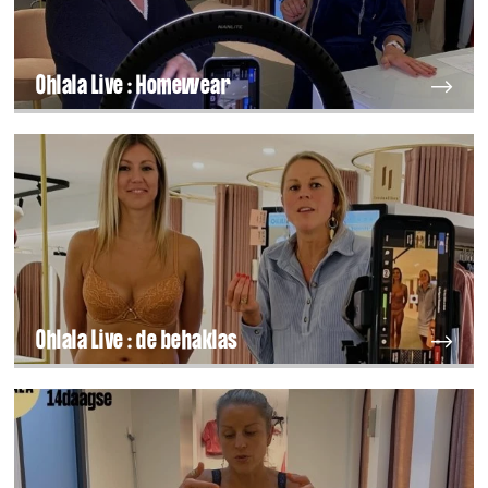
Ohlala Live : Homewear
Ohlala Live : de behaklas