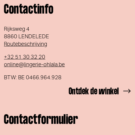
Contactinfo
Rijksweg 4
8860 LENDELEDE
Routebeschrijving
+32 51 30 32 20
online@lingerie-ohlala.be
BTW: BE 0466.964.928
Ontdek de winkel
Contactformulier