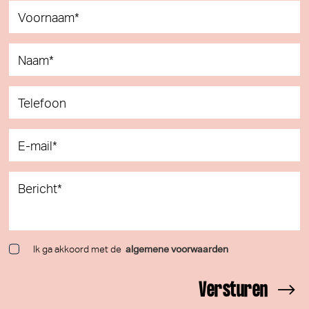
Voornaam*
Naam*
Telefoon
E-mail*
Bericht*
Ik ga akkoord met de
algemene voorwaarden
Versturen