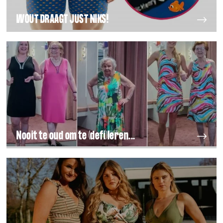
WOUT DRAAGT JUST NIKS!
Nooit te oud om te (defi)leren...