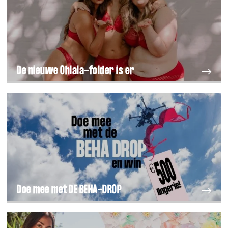
De nieuwe Ohlala-folder is er
Doe mee met DE BEHA-DROP