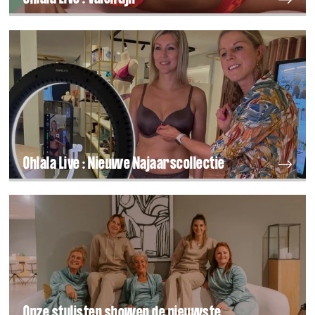
Ohlala Live : Nieuwe Najaarscollectie
Onze stylisten showen de nieuwste