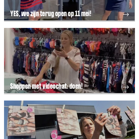
YES, we zijn terug open op 11 mei!
Shoppen met videochat: doen!