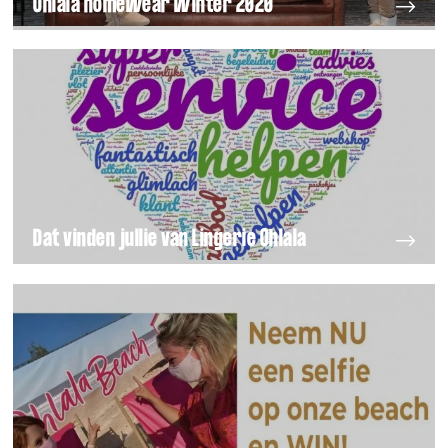
Ohlala homewear winter 2020
Dat vinden jullie van Lingerie Ohlala