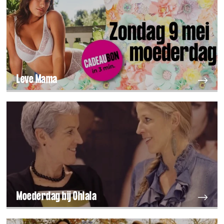
Leve Mama
Moederdag bij Ohlala