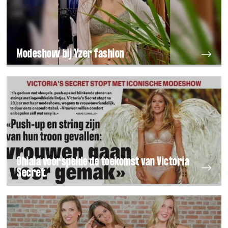
Modeshow bij Yzer fashion
Ohlala voorspelde de toekomst van Victoria
Secret.