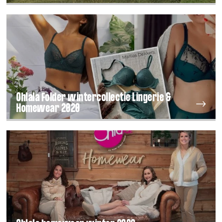
Ohlala Folder wintercollectie Lingerie &
Homewear 2020