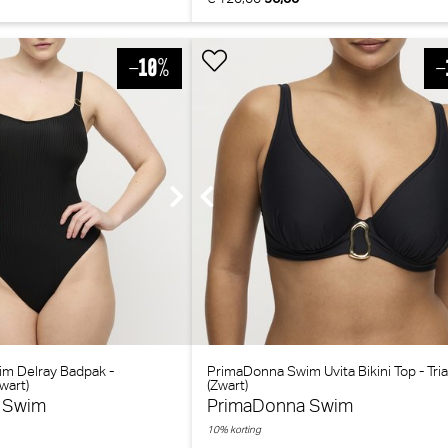
m Delray Badpak -
PrimaDonna Swim Uvita Bikini Top - Tri
wart)
(Zwart)
 Swim
PrimaDonna Swim
10% korting