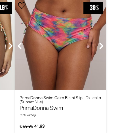
PrimaDonna Swim Cairo Bikini Slip - Tailleslip
(Sunset Nile)
PrimaDonna Swim
30% korting
€
59,90
41,93