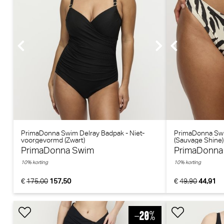
PrimaDonna Swim Delray Badpak - Niet-
PrimaDonna Swim
voorgevormd (Zwart)
(Sauvage Shine)
PrimaDonna Swim
PrimaDonna
10% korting
10% korting
€
175,00
157,50
€
49,90
44,91