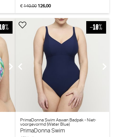
€
140,00
126,00
PrimaDonna Swim Aswan Badpak - Niet-
voorgevormd (Water Blue)
PrimaDonna Swim