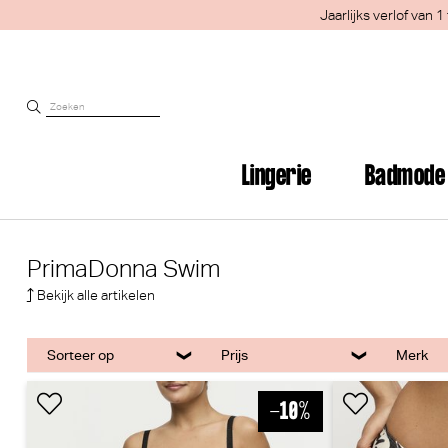
Jaarlijks verlof van
Lingerie
Badmode
PrimaDonna Swim
Bekijk alle artikelen
Sorteer op
Prijs
Merk