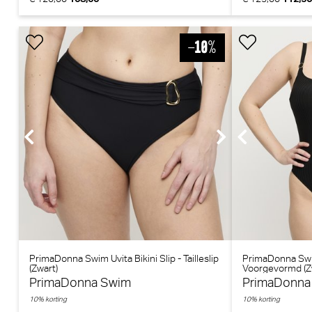
PrimaDonna Swim Uvita Bikini Slip - Tailleslip
PrimaDonna Swi
(Zwart)
Voorgevormd (Z
PrimaDonna Swim
PrimaDonna
10% korting
10% korting