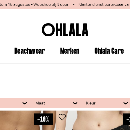
 1 tem 15 augustus - Webshop blijft open
•
Klantendienst bereikbaar va
Beachwear
Merken
Ohlala Care
Maat
Kleur