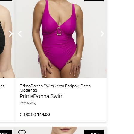
et-
PrimaDonna Swim Uvita Badpak (Deep
Magenta)
PrimaDonna Swim
10% korting
€
160,00
144,00