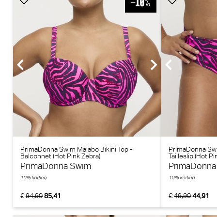
PrimaDonna Swim Malabo Bikini Top -
PrimaDonna Swim
Balconnet (Hot Pink Zebra)
Tailleslip (Hot P
PrimaDonna Swim
PrimaDonna
10% korting
10% korting
€
94,90
85,41
€
49,90
44,91