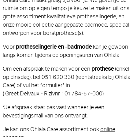
ruimte om op eigen tempo je keuze te maken uit ons
grote assortiment kwalitatieve protheselingerie, en
onze mooie collectie aangepaste badmode, speciaal
ontworpen voor borstprothese(s).
Voor
protheselingerie en -badmode
kan je gewoon
langs komen tijdens de openingsuren van Ohlala
Om een afspraak te maken voor een
prothese
(enkel
op dinsdag), bel 051 620 330 (rechtstreeks bij Ohlala
Care) of vul het formulier* in.
( Greet Delvaux - Rizivnr 101784-57-000)
*Je afspraak staat pas vast wanneer je een
bevestigingsmail van ons ontvangt.
Je kan ons Ohlala Care assortiment ook
online