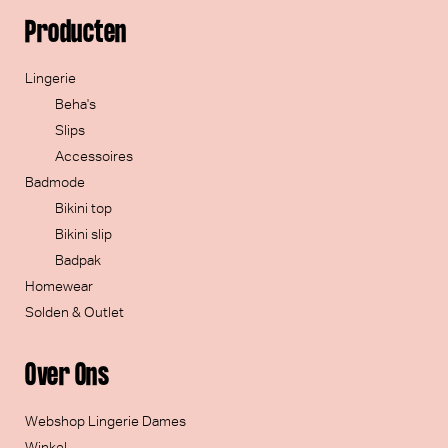
Producten
Lingerie
Beha's
Slips
Accessoires
Badmode
Bikini top
Bikini slip
Badpak
Homewear
Solden & Outlet
Over Ons
Webshop Lingerie Dames
Winkel