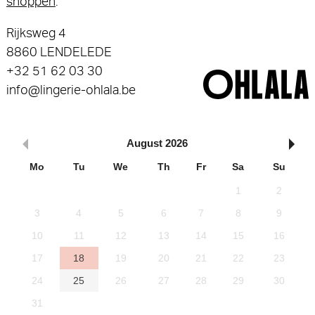
shoppen
.
Rijksweg 4
8860 LENDELEDE
+32 51 62 03 30
info@lingerie-ohlala.be
August
2026
Mo
Tu
We
Th
Fr
Sa
Su
1
2
3
4
5
6
7
8
9
10
11
12
13
14
15
16
17
18
19
20
21
22
23
24
25
26
27
28
29
30
31