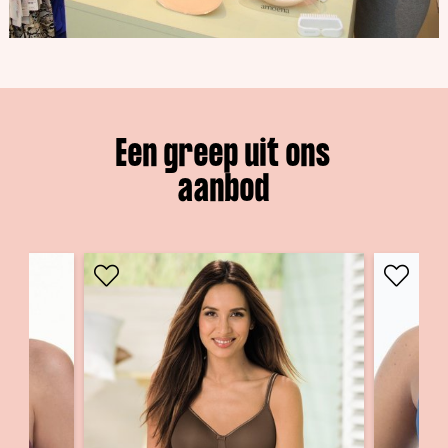
Een greep uit ons
aanbod