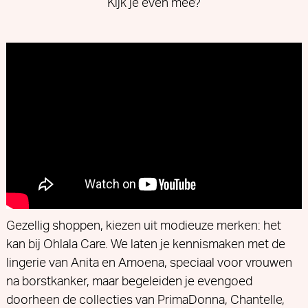
Kijk je even mee?
Gezellig shoppen, kiezen uit modieuze merken: het
kan bij Ohlala Care. We laten je kennismaken met de
lingerie van Anita en Amoena, speciaal voor vrouwen
na borstkanker, maar begeleiden je evengoed
doorheen de collecties van PrimaDonna, Chantelle,