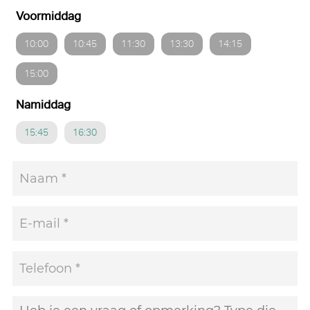
Voormiddag
10:00
10:45
11:30
13:30
14:15
15:00
Namiddag
15:45
16:30