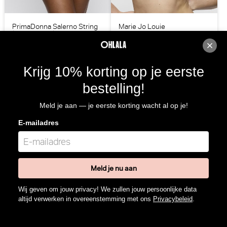
PrimaDonna Salerno String
Marie Jo Louie
(Evening Red)
Voorgevormde BH - Push-up
BH (Zwart)
PrimaDonna
Marie Jo
€ 40,90
€ 89,90
Krijg 10% korting op je eerste
bestelling!
Meld je aan — je eerste korting wacht al op je!
E-mailadres
Meld je nu aan
Wij geven om jouw privacy! We zullen jouw persoonlijke data
altijd verwerken in overeenstemming met ons
Privacybeleid
.
PrimaDonna Twist Mocuto
Marie Jo Avero
Top (Italian Acai)
Voorgevormde BH -
Balconnet BH (Pearly Pink)
PrimaDonna Twist
Marie Jo