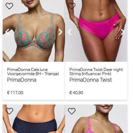
PrimaDonna Cala luna
PrimaDonna Twist Dear night
Voorgevormde BH - Triangel
String (Influencer Pink)
BH (Botanique)
PrimaDonna
PrimaDonna Twist
€ 117,00
€ 40,90