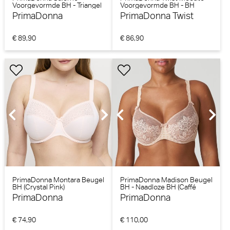
Voorgevormde BH - Triangel
Voorgevormde BH - BH
BH (Midnight Blue)
Hartvorm (Italian Acai)
PrimaDonna
PrimaDonna Twist
€ 89,90
€ 86,90
PrimaDonna Montara Beugel
PrimaDonna Madison Beugel
BH (Crystal Pink)
BH - Naadloze BH (Caffé
Latte)
PrimaDonna
PrimaDonna
€ 74,90
€ 110,00