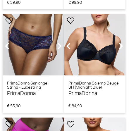
€ 39,90
€ 99,90
PrimaDonna San angel
PrimaDonna Salerno Beugel
String - Luxestring
BH (Midnight Blue)
(Waterblue)
PrimaDonna
PrimaDonna
€ 55,90
€ 84,90