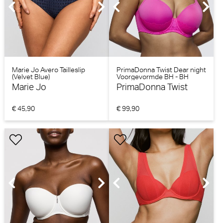
Marie Jo Avero Tailleslip
PrimaDonna Twist Dear night
(Velvet Blue)
Voorgevormde BH - BH
Hartvorm (Influencer Pink)
Marie Jo
PrimaDonna Twist
€ 45,90
€ 99,90