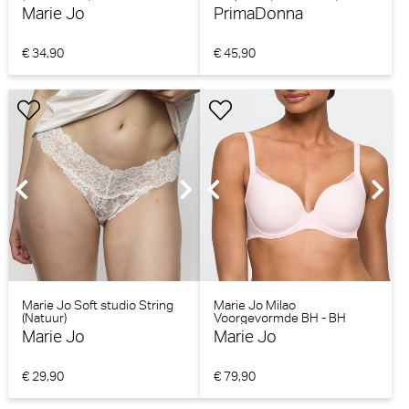
Marie Jo
PrimaDonna
€ 34,90
€ 45,90
Marie Jo Soft studio String
Marie Jo Milao
(Natuur)
Voorgevormde BH - BH
Hartvorm (Pastel pink)
Marie Jo
Marie Jo
€ 29,90
€ 79,90