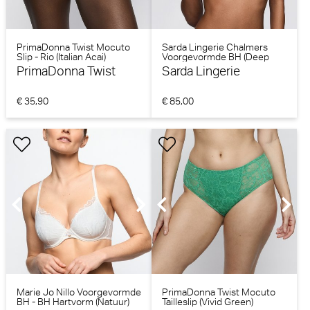
PrimaDonna Twist Mocuto
Sarda Lingerie Chalmers
Slip - Rio (Italian Acai)
Voorgevormde BH (Deep
Purple)
PrimaDonna Twist
Sarda Lingerie
€ 35,90
€ 85,00
Marie Jo Nillo Voorgevormde
PrimaDonna Twist Mocuto
BH - BH Hartvorm (Natuur)
Tailleslip (Vivid Green)