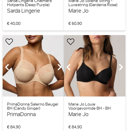
Sarda Lingerie Chalmers
Marie Jo Solene String -
Hotpants (Deep Purple)
Luxestring (Gardenia Rose)
Sarda Lingerie
Marie Jo
€ 40,00
€ 60,90
PrimaDonna Salerno Beugel
Marie Jo Louie
BH (Candy Ginger)
Voorgevormde BH - BH
Hartvorm (Zwart)
PrimaDonna
Marie Jo
€ 84,90
€ 84,90