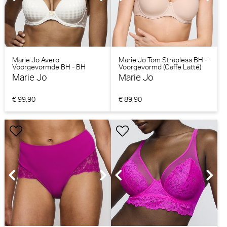
Marie Jo Avero
Marie Jo Tom Strapless BH -
Voorgevormde BH - BH
Voorgevormd (Caffe Latté)
Hartvorm (Ivory Petal)
Marie Jo
Marie Jo
€ 99,90
€ 89,90