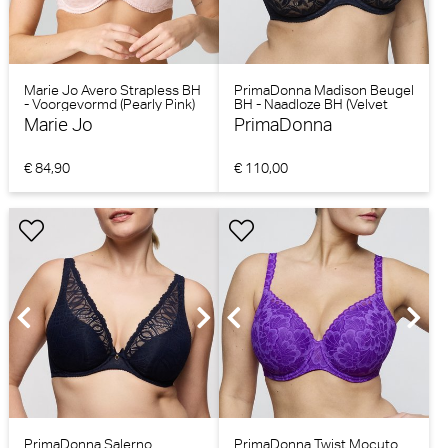
Marie Jo Avero Strapless BH
PrimaDonna Madison Beugel
- Voorgevormd (Pearly Pink)
BH - Naadloze BH (Velvet
Blue)
Marie Jo
PrimaDonna
€ 84,90
€ 110,00
PrimaDonna Salerno
PrimaDonna Twist Mocuto