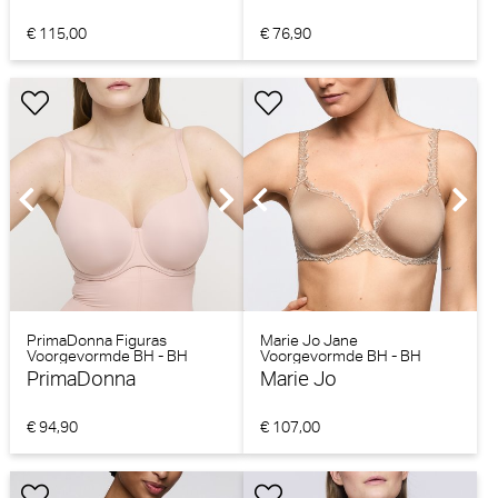
€ 115,00
€ 76,90
PrimaDonna Figuras
Marie Jo Jane
Voorgevormde BH - BH
Voorgevormde BH - BH
Hartvorm (Powder Rose)
Hartvorm (Sand)
PrimaDonna
Marie Jo
€ 94,90
€ 107,00