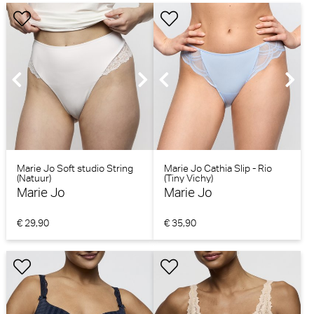
Marie Jo Soft studio String
Marie Jo Cathia Slip - Rio
(Natuur)
(Tiny Vichy)
Marie Jo
Marie Jo
€ 29,90
€ 35,90