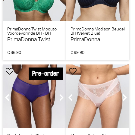
PrimaDonna Twist Mocuto
PrimaDonna Madison Beugel
Voorgevormde BH - BH
BH (Velvet Blue)
Hartvorm (Vivid Green)
PrimaDonna Twist
PrimaDonna
€ 86,90
€ 99,90