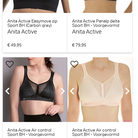
Anita Active Easymove zip
Anita Active Panalp delta
Sport BH (Carbon grey)
Sport BH - Voorgevormd
(zwart)
Anita Active
Anita Active
€ 49,95
€ 79,95
Anita Active Air control
Anita Active Air control
Sport BH - Voorgevormd
Sport BH - Voorgevormd