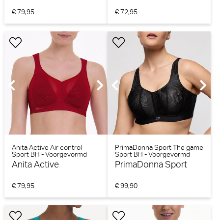
€ 79,95
€ 72,95
Anita Active Air control
PrimaDonna Sport The game
Sport BH - Voorgevormd
Sport BH - Voorgevormd
(Lipstick)
Anita Active
PrimaDonna Sport
€ 79,95
€ 99,90