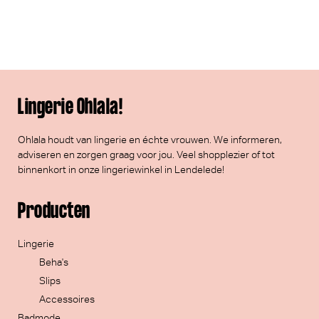
Lingerie Ohlala!
Ohlala houdt van lingerie en échte vrouwen. We informeren,
adviseren en zorgen graag voor jou. Veel
shopplezier
of tot
binnenkort in onze lingeriewinkel in Lendelede!
Producten
Lingerie
Beha's
Slips
Accessoires
Badmode