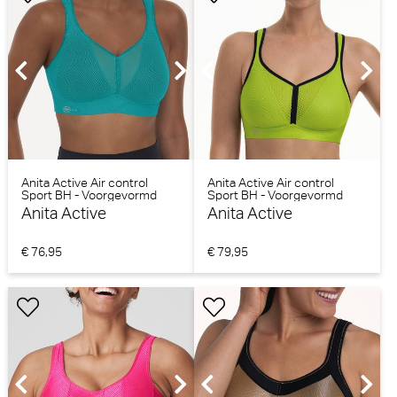
Anita Active Air control
Anita Active Air control
Sport BH - Voorgevormd
Sport BH - Voorgevormd
(Peacock)
(Apple green)
Anita Active
Anita Active
€ 76,95
€ 79,95