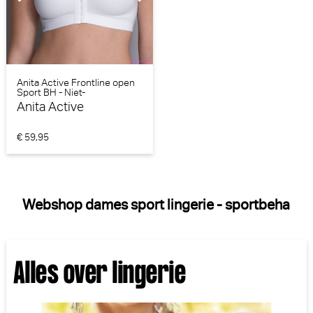
Anita Active Frontline open
Sport BH - Niet-
voorgevormd (Wit)
Anita Active
€ 59,95
Webshop dames sport lingerie - sportbeha
Alles over lingerie