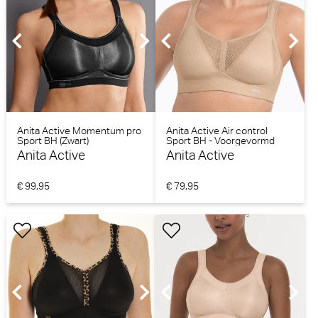
Anita Active Momentum pro
Anita Active Air control
Sport BH (Zwart)
Sport BH - Voorgevormd
(Desert)
Anita Active
Anita Active
€ 99,95
€ 79,95