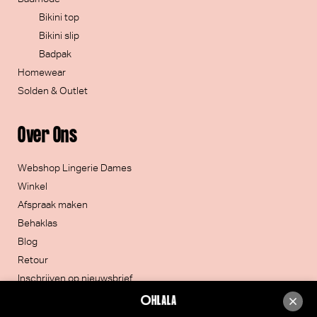
Bikini top
Bikini slip
Badpak
Homewear
Solden & Outlet
Over Ons
Webshop Lingerie Dames
Winkel
Afspraak maken
Behaklas
Blog
Retour
Inschrijven op nieuwsbrief