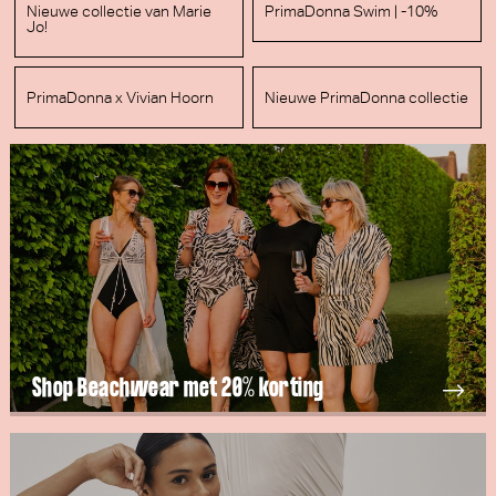
Nieuwe collectie van Marie
PrimaDonna Swim | -10%
Jo!
PrimaDonna x Vivian Hoorn
Nieuwe PrimaDonna collectie
Shop Beachwear met 20% korting