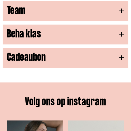
Team
Beha klas
Cadeau
bon
Volg ons op instagram