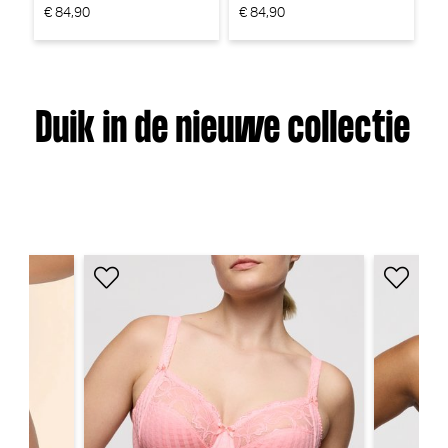
€ 84,90
€ 84,90
€ 
Duik in de nieuwe collectie