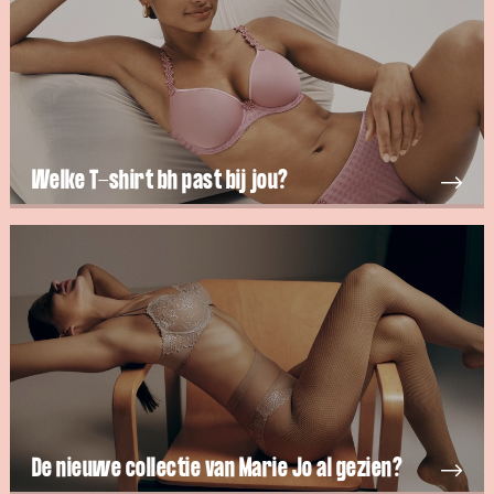
Welke T-shirt bh past bij jou?
De nieuwe collectie van Marie Jo al gezien?