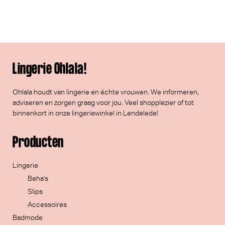
Lingerie Ohlala!
Ohlala houdt van lingerie en échte vrouwen. We informeren,
adviseren en zorgen graag voor jou. Veel
shopplezier
of tot
binnenkort in onze lingeriewinkel in Lendelede!
Producten
Lingerie
Beha's
Slips
Accessoires
Badmode