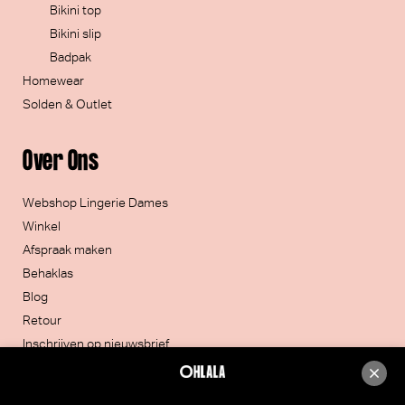
Bikini top
Bikini slip
Badpak
Homewear
Solden & Outlet
Over Ons
Webshop Lingerie Dames
Winkel
Afspraak maken
Behaklas
Blog
Retour
Inschrijven op nieuwsbrief
Contacteer ons