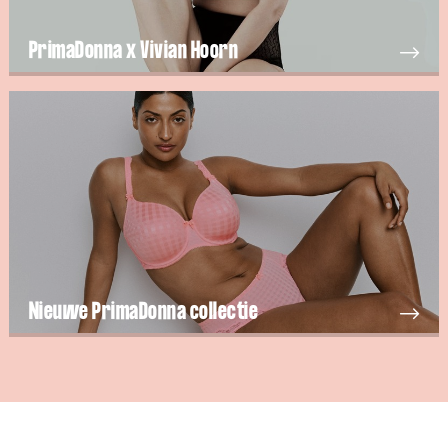
PrimaDonna x Vivian Hoorn
Nieuwe PrimaDonna collectie