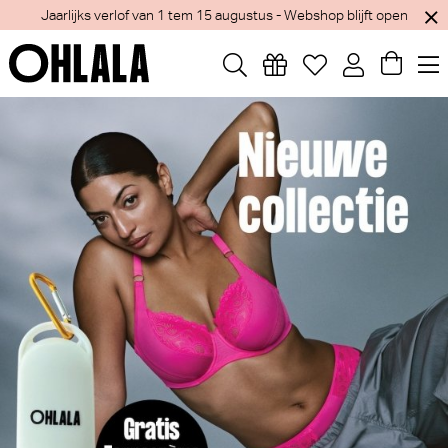
Jaarlijks verlof van 1 tem 15 augustus - Webshop blijft open