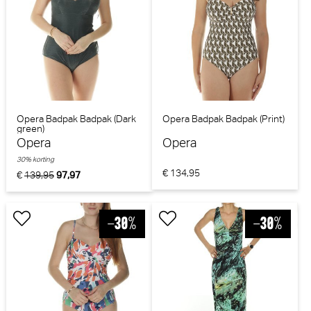
Opera Badpak Badpak (Dark
Opera Badpak Badpak (Print)
green)
Opera
Opera
30% korting
€ 134,95
€
139,95
97,97