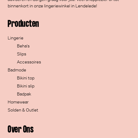
binnenkort in onze lingeriewinkel in Lendelede!
Producten
Lingerie
Beha's
Slips
Accessoires
Badmode
Bikini top
Bikini slip
Badpak
Homewear
Solden & Outlet
Over Ons