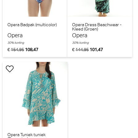
Opera Badpak (multicolor)
Opera Dress Beachwear -
Kleed (Groen)
Opera
Opera
30% korting
30% korting
€
154,95
108,47
€
144,95
101,47
Opera Tuniek tuniek