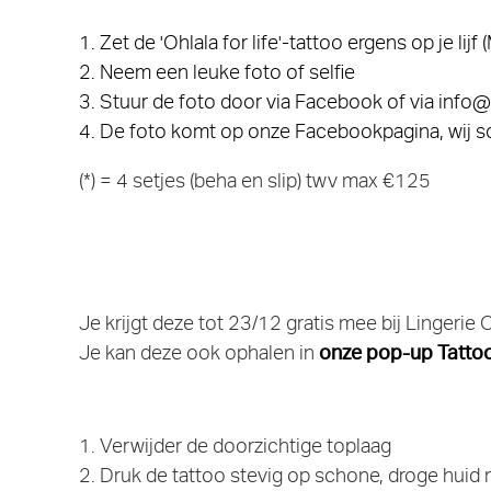
1. Zet de 'Ohlala for life'-tattoo ergens op je lijf 
2. Neem een leuke foto of selfie
3. Stuur de foto door via Facebook of via
info@l
4. De foto komt op onze Facebookpagina, wij sch
(*) = 4 setjes (beha en slip) twv max €125
Je krijgt deze tot 23/12 gratis mee bij Lingerie 
Je kan deze ook ophalen in
onze pop-up Tattoo
1. Verwijder de doorzichtige toplaag
2. Druk de tattoo stevig op schone, droge hui