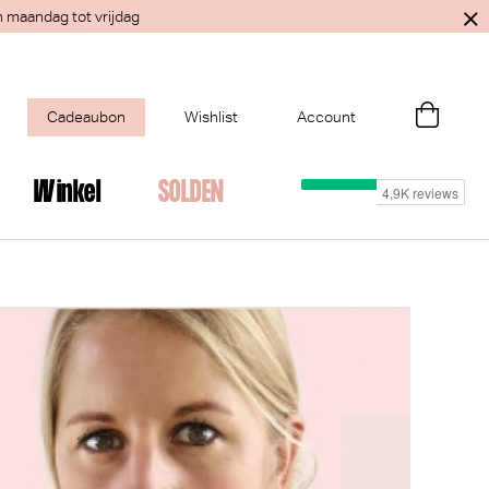
n maandag tot vrijdag
Cadeaubon
Wishlist
Account
Winkel
SOLDEN