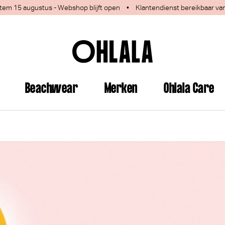
 1 tem 15 augustus - Webshop blijft open
•
Klantendienst bereikbaar va
Beachwear
Merken
Ohlala Care