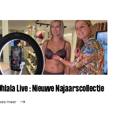
Ohlala Live : Nieuwe Najaarscollectie
ees meer