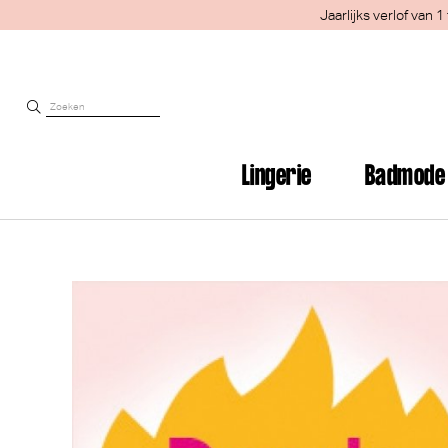
Jaarlijks verlof van
Lingerie
Badmode