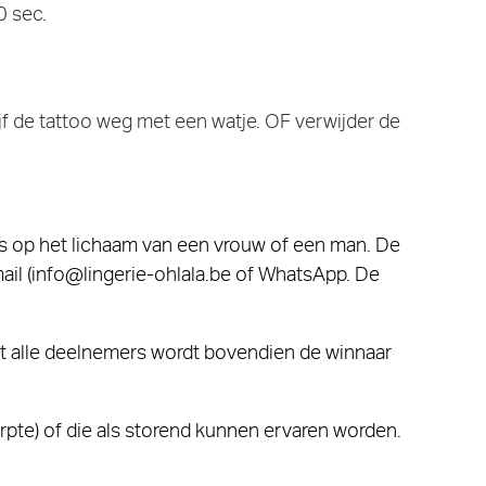
0 sec.
jf de tattoo weg met een watje. OF verwijder de
is op het lichaam van een vrouw of een man. De
il (
info@lingerie-ohlala.be
of WhatsApp. De
Uit alle deelnemers wordt bovendien de winnaar
erpte) of die als storend kunnen ervaren worden.