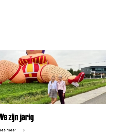
We zijn jarig
ees meer