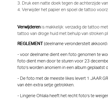
3. Druk een natte doek tegen de achterzijde van
4. Verwijder het papier en spoel de tattoo voorz
Verwijderen
is makkelijk: verzadig de tattoo m
tattoo van droge huid met behulp van stroken p
REGLEMENT
(deelname veronderstelt akkoord 
- voor deelname dient een foto genomen te word
foto dient men door te sturen voor 23 december
foto's worden anoniem in een album geplaatst o
- De foto met de meeste likes levert 1 JAAR GRA
van één extra setje getrokken.
- Lingerie Ohlala heeft het recht foto's te weig