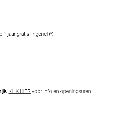
aar gratis lingerie! (*)
ijk.
KLIK HIER
voor info en openingsuren.