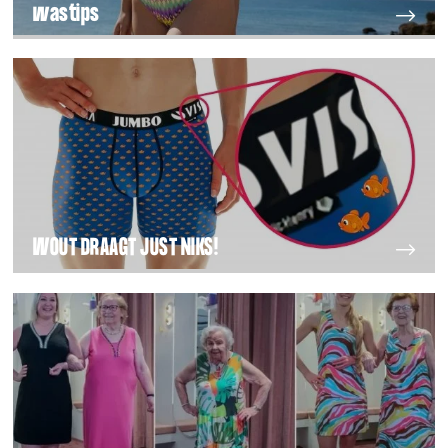
wastips
WOUT DRAAGT JUST NIKS!