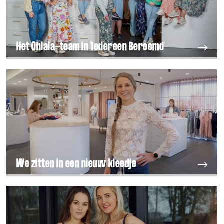
Het Ohlala-team in 'Iedereen Beroemd'
We zitten in een nieuw kleedje