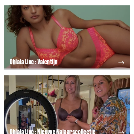
Ohlala Live : Valentijn
Ohlala Live : Nieuwe Najaarscollectie