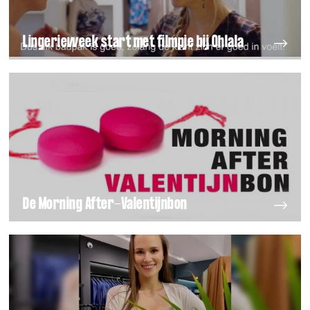
Lingerieweek start met filmpje bij Ohlala
De Morning After-Valentijnbon