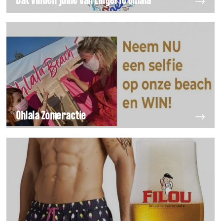
Dat vinden jullie van Lingerie Ohlala
Ohlala Zomeractie