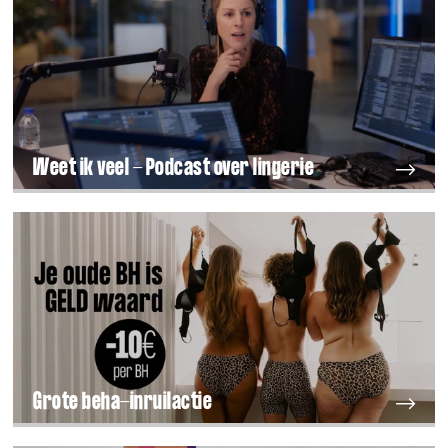
Weet ik veel - Podcast over lingerie
Grote beha-inruilactie