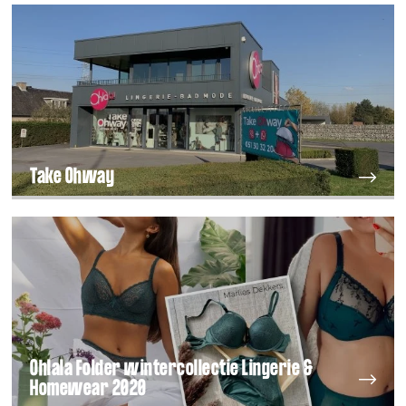
Take Ohway
Ohlala Folder wintercollectie Lingerie &
Homewear 2020