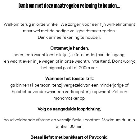
Dank om met deze maatregelen rekening te houden...
Welkom terug in onze winkel! We zorgen voor een fijn winkelmoment
maar wel met de nodige veiligheidsmaatregelen.
Dank ermee rekening te houden.
Ontsmet je handen,
neem een wachttoestelletje (zie foto onder) aan de ingang,
en wacht even in je wagen of in onze wachtruimte (tent). Do'nt worry:
het signaal gaat tot 200m ver.
Wanneer het toestel trilt:
ga binnen (1 persoon, tenzij vergezeld van een minderjarige of
hulpbehoevende) waar een verkoopster je opwacht. Zet een
mondmasker op.
Volg de aangeduide looprichting,
houd voldoende afstand en vermijd fysiek contact. Maximum duur in
winkel: 30 min.
Betaal liefst met bankkaart of Payconiq.