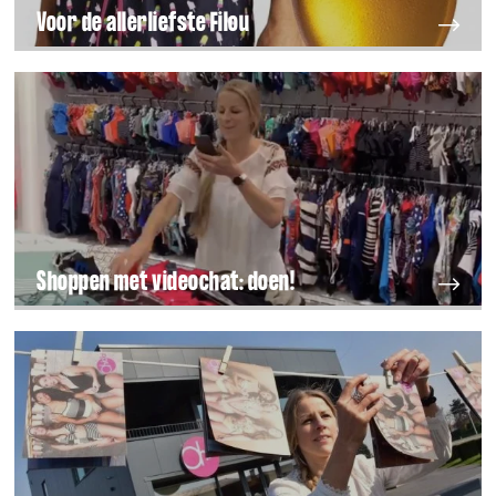
Voor de allerliefste Filou
Shoppen met videochat: doen!