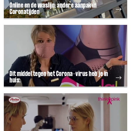
Online en de waslijn: andere aanpak in
Coronatijden
Dit middel tegen het Corona-virus heb je in
huis.