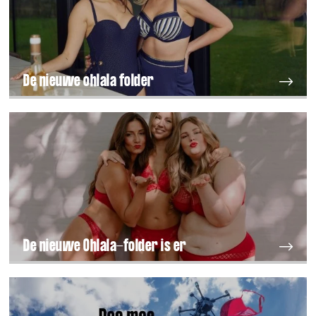
De nieuwe ohlala folder
De nieuwe Ohlala-folder is er