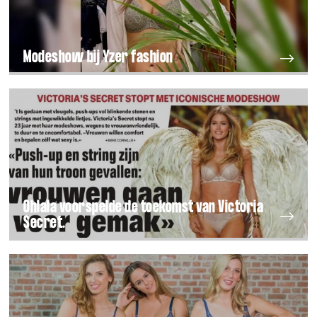
Modeshow bij Yzer fashion
Ohlala voorspelde de toekomst van Victoria
Secret.