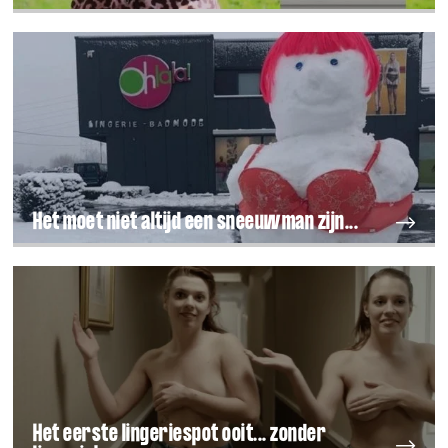
Het moet niet altijd een sneeuwman zijn...
Het eerste lingeriespot ooit... zonder