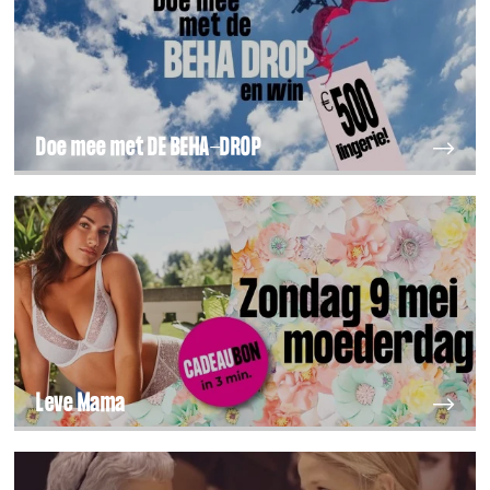
Doe mee met DE BEHA-DROP
Leve Mama