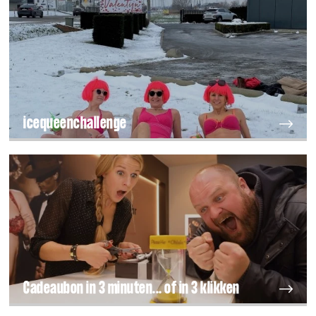
icequeenchallenge
Cadeaubon in 3 minuten... of in 3 klikken