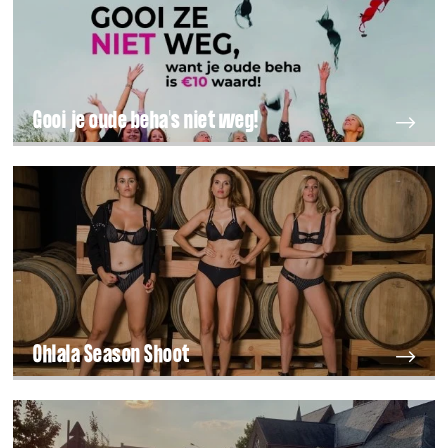
Gooi je oude beha's niet weg!
Ohlala Season Shoot