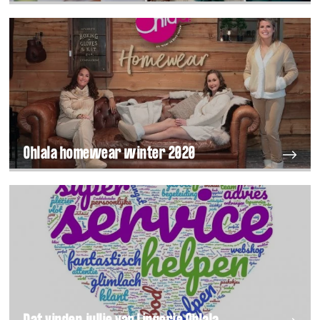
Ohlala homewear winter 2020