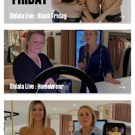
Ohlala Live : Black Friday
Ohlala Live : Homewear