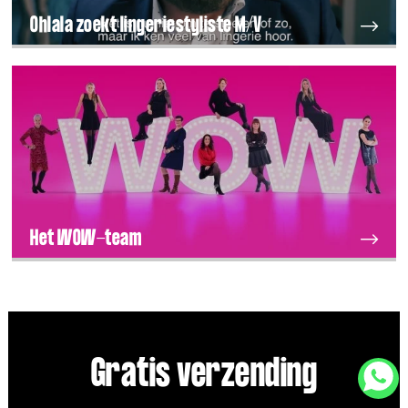
Ohlala zoekt lingeriestyliste M/V
Het WOW-team
Gratis verzending