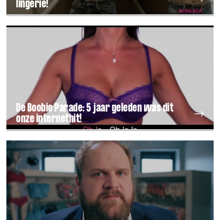
lingerie!
De Boobie Parade: 5 jaar geleden was dit
onze internethit!