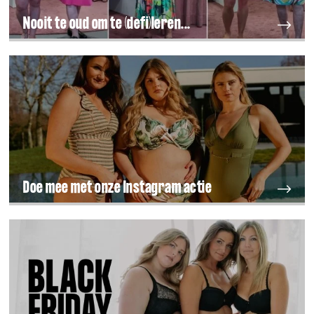
Nooit te oud om te (defi)leren...
Doe mee met onze Instagram actie