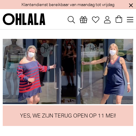
Jaarlijks verlof van 1 tem 15 augustus - Webshop blijft open
YES, WE ZIJN TERUG OPEN OP 11 MEI!