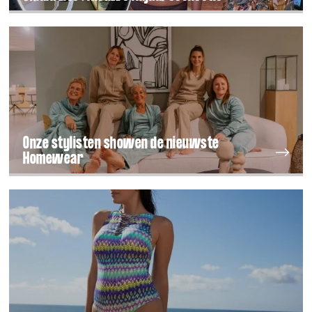
Onze stylisten showen de nieuwste
Homewear