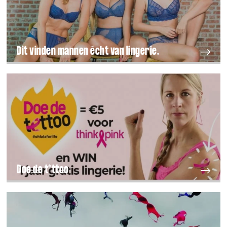
Dit vinden mannen écht van lingerie.
Doe de t*ttoo