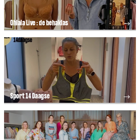
Ohlala Live : de behaklas
Sport 14 Daagse