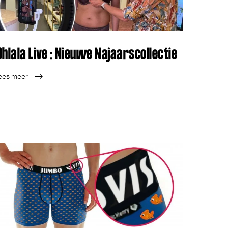
Ohlala Live : Nieuwe Najaarscollectie
ees meer