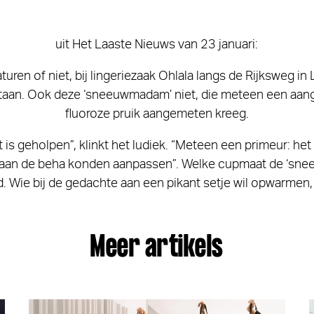
uit Het Laaste Nieuws van 23 januari:
uren of niet, bij lingeriezaak Ohlala langs de Rijksweg in
staan. Ook deze ‘sneeuwmadam’ niet, die meteen een aan
fluoroze pruik aangemeten kreeg.
t is geholpen”, klinkt het ludiek. “Meteen een primeur: het 
aan de beha konden aanpassen”. Welke cupmaat de ‘sne
 Wie bij de gedachte aan een pikant setje wil opwarmen,
Meer artikels