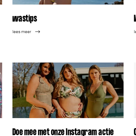
wastips
lees meer
l
Doe mee met onze Instagram actie