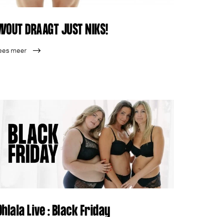
WOUT DRAAGT JUST NIKS!
ees meer
Ohlala Live : Black Friday