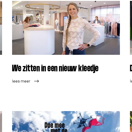
We zitten in een nieuw kleedje
lees meer
l