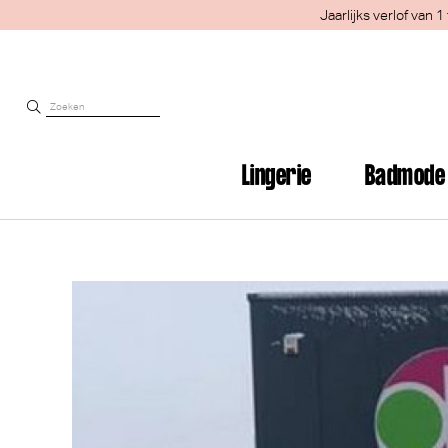
Jaarlijks verlof van
Lingerie
Badmode