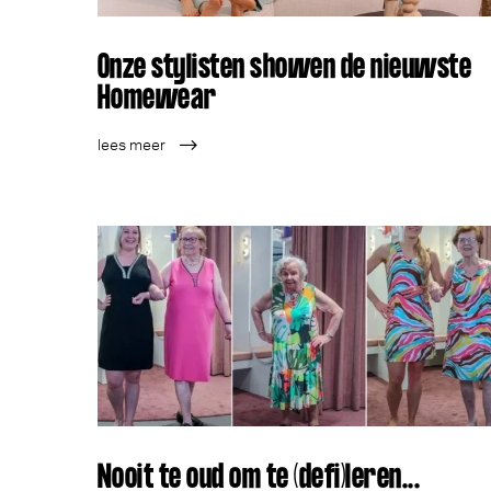
Onze stylisten showen de nieuwste
Homewear
lees meer
Nooit te oud om te (defi)leren...