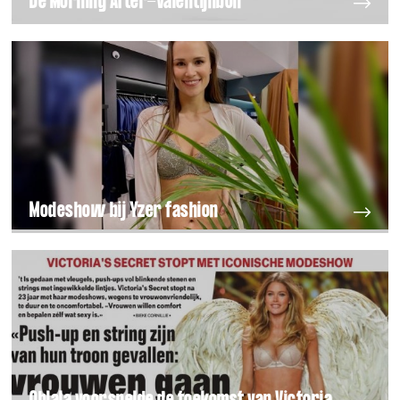
De Morning After-Valentijnbon
Modeshow bij Yzer fashion