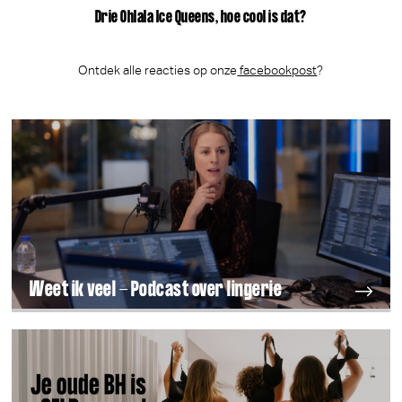
Drie Ohlala Ice Queens, hoe cool is dat?
Ontdek alle reacties op onze
facebookpost
?
Weet ik veel - Podcast over lingerie