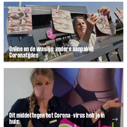
Online en de waslijn: andere aanpak in
Coronatijden
Dit middel tegen het Corona-virus heb je in
huis.