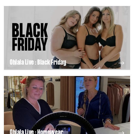
Ohlala Live : Black Friday
Ohlala Live : Homewear