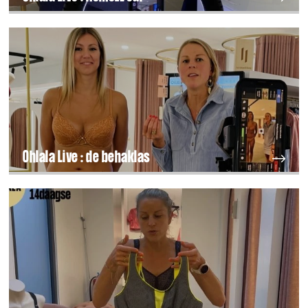
Ohlala Live : de behaklas