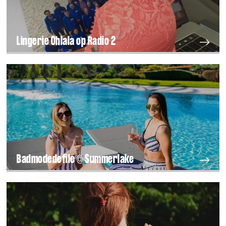
Lingerie Ohlala op Radio 2
Badmodedefilé @ Summerlake