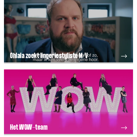
Ohlala zoekt lingeriestyliste M/V
Het WOW-team