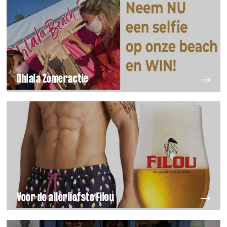
Ohlala Zomeractie
Voor de allerliefste Filou