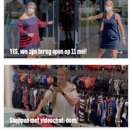
YES, we zijn terug open op 11 mei!
Shoppen met videochat: doen!