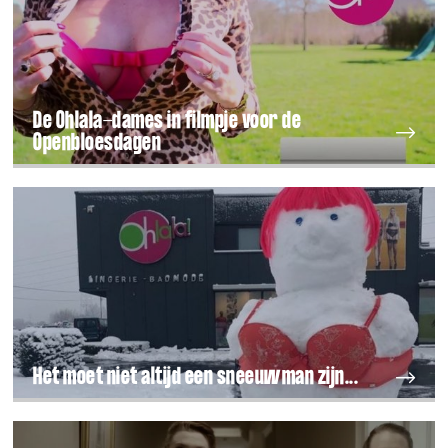
De Ohlala-dames in filmpje voor de
Openbloesdagen
Het moet niet altijd een sneeuwman zijn...