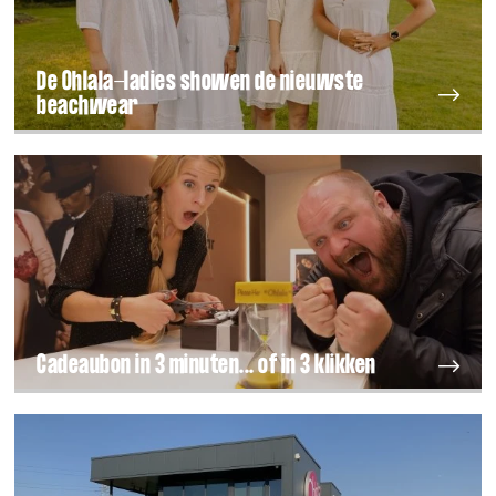
De Ohlala-ladies showen de nieuwste
beachwear
Cadeaubon in 3 minuten... of in 3 klikken