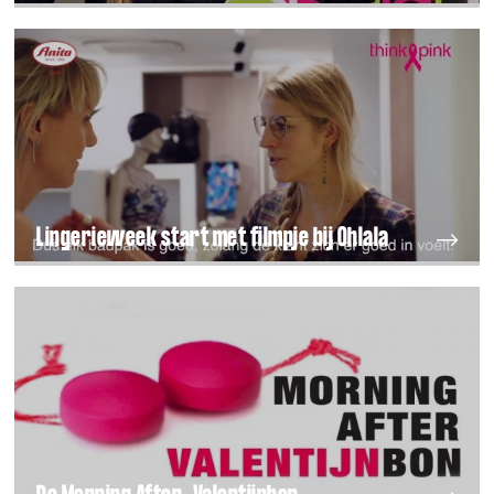
Lingerieweek start met filmpje bij Ohlala