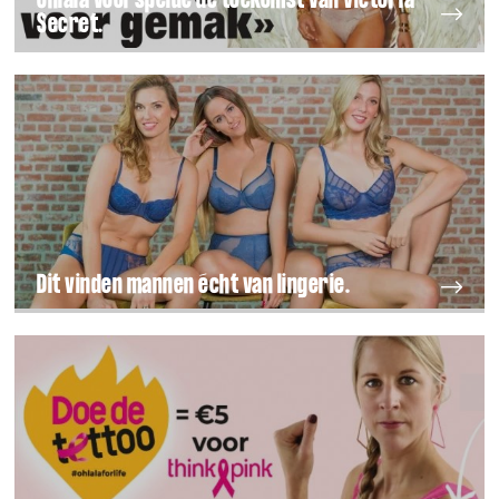
Ohlala voorspelde de toekomst van Victoria
Secret.
Dit vinden mannen écht van lingerie.