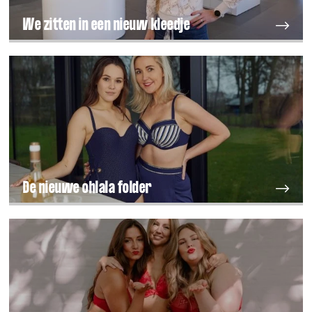
We zitten in een nieuw kleedje
De nieuwe ohlala folder