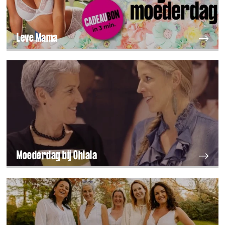
Leve Mama
Moederdag bij Ohlala