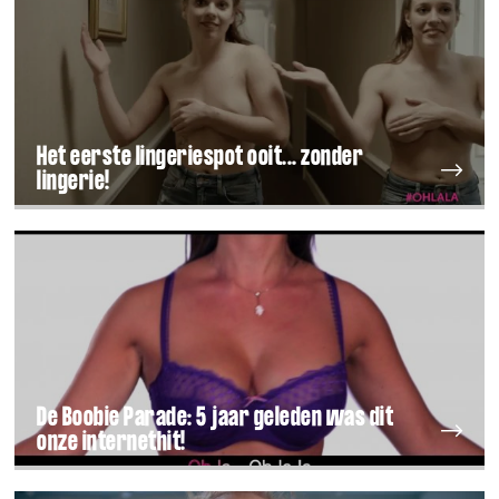
Het eerste lingeriespot ooit... zonder
lingerie!
De Boobie Parade: 5 jaar geleden was dit
onze internethit!