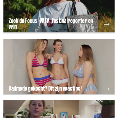
Zoek de Focus-WTV-festivalreporter en
win
Badmode gekocht? Dit zijn wastips!