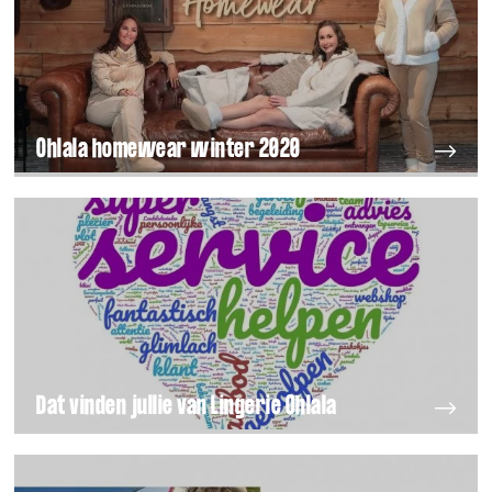
Ohlala homewear winter 2020
Dat vinden jullie van Lingerie Ohlala