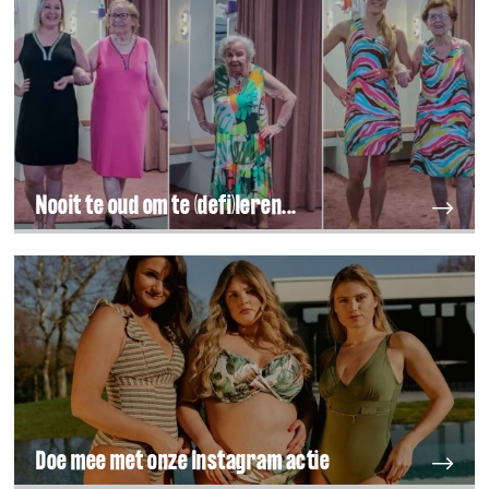
Nooit te oud om te (defi)leren...
Doe mee met onze Instagram actie