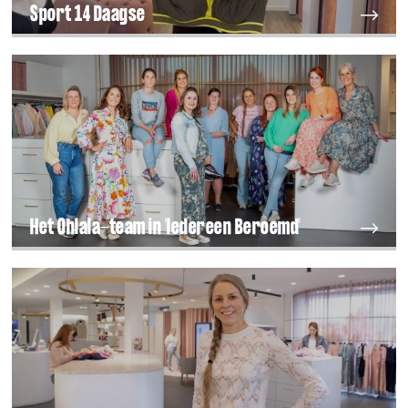
Sport 14 Daagse
Het Ohlala-team in 'Iedereen Beroemd'