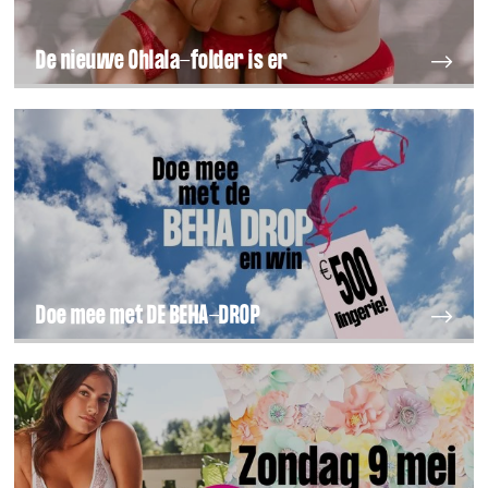
De nieuwe Ohlala-folder is er
Doe mee met DE BEHA-DROP