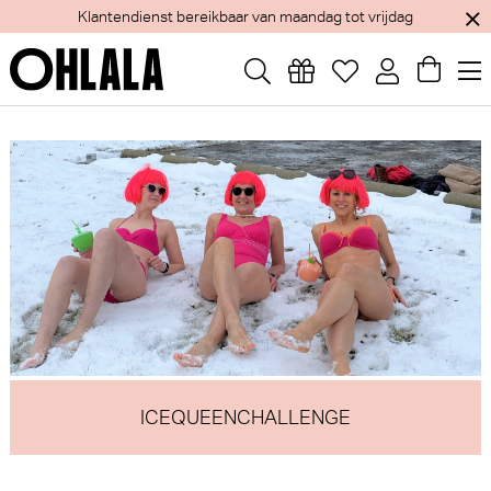
Jaarlijks verlof van 1 tem 15 augustus - Webshop blijft open
ICEQUEENCHALLENGE