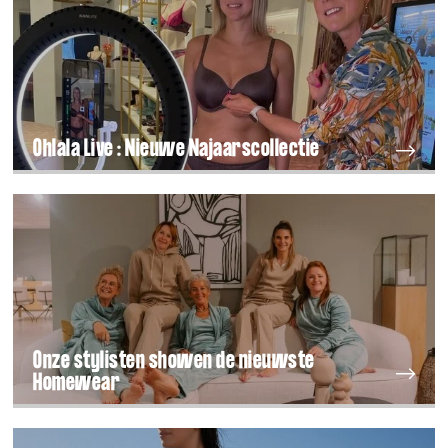
Ohlala Live : Nieuwe Najaarscollectie
Onze stylisten showen de nieuwste
Homewear