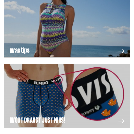
wastips
WOUT DRAAGT JUST NIKS!