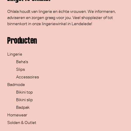
Ohlala houdt van lingerie en échte vrouwen. We informeren,
adviseren en zorgen graag voor jou. Veel
shopplezier
of tot
binnenkort in onze lingeriewinkel in Lendelede!
Producten
Lingerie
Beha's
Slips
Accessoires
Badmode
Bikini top
Bikini slip
Badpak
Homewear
Solden & Outlet