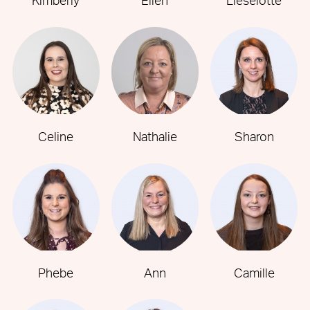
Kimberly
Ellen
Lieselotte
Celine
Nathalie
Sharon
Phebe
Ann
Camille