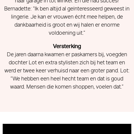
haar garage in tot winkel. En die had succes!
Bernadette: “Ik ben altijd al geïnteresseerd geweest in
lingerie. Je kan er vrouwen écht mee helpen, de
dankbaarheid is groot en wij halen er enorme
voldoening uit.”
Versterking
De jaren daarna kwamen er paskamers bij, voegden
dochter Lot en extra stylisten zich bij het team en
werd er twee keer verhuisd naar een groter pand. Lot:
“We hebben een heel hecht team en dat is goud
waard. Mensen die komen shoppen, voelen dat.”