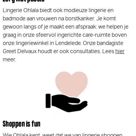
Lingerie Ohlala biedt ook modieuze lingerie en
badmode aan vrouwen na borstkanker. Je komt
gewoon langs of je maakt een afspraak: we helpen je
graag in onze sfeervol ingerichte care-ruimte boven
onze lingeriewinkel in Lendelede. Onze bandagiste
Greet Delvaux houdt er ook consultaties. Lees
hier
meer.
Shoppen is fun
Wie Ohlala kent, weet dat we van lingerie shoppen