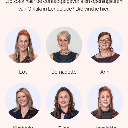
Op zoek naar de contactgegevens en openingsuren
van Ohlala in Lendelede? Die vind je
hier
.
Lot
Bernadette
Ann