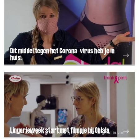
Dit middel tegen het Corona-virus heb je in
huis.
Lingerieweek start met filmpje bij Ohlala