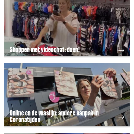
Shoppen met videochat: doen!
Online en de waslijn: andere aanpak in
Coronatijden