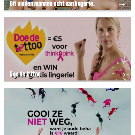
Dit vinden mannen écht van lingerie.
Doe de t*ttoo