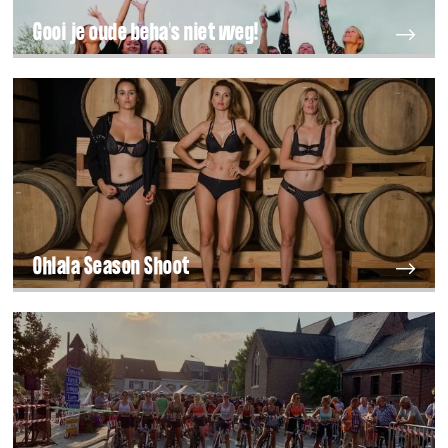
Gooi je oude beha's niet weg!
Ohlala Season Shoot