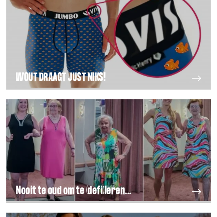
WOUT DRAAGT JUST NIKS!
Nooit te oud om te (defi)leren...