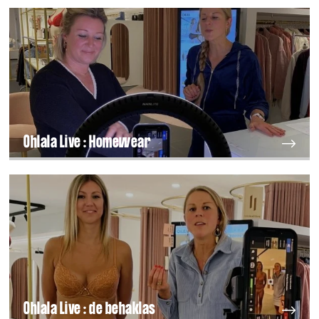
Ohlala Live : Homewear
Ohlala Live : de behaklas