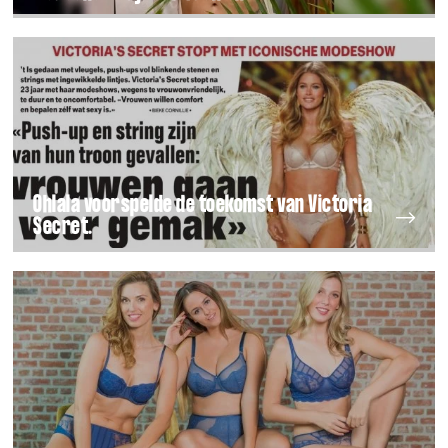
Ohlala voorspelde de toekomst van Victoria
Secret.