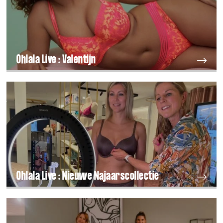
Ohlala Live : Valentijn
Ohlala Live : Nieuwe Najaarscollectie