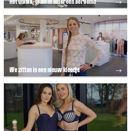
Het Ohlala-team in 'Iedereen Beroemd'
We zitten in een nieuw kleedje