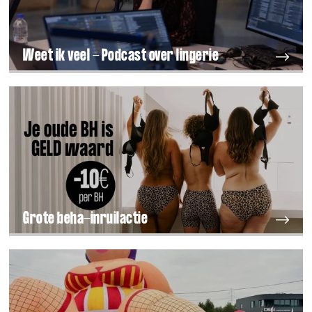
Weet ik veel - Podcast over lingerie
Grote beha-inruilactie