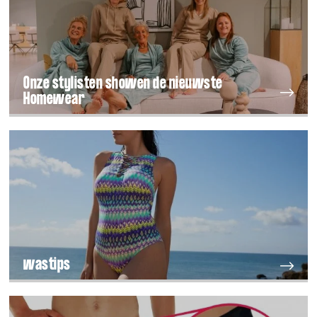
Onze stylisten showen de nieuwste
Homewear
wastips