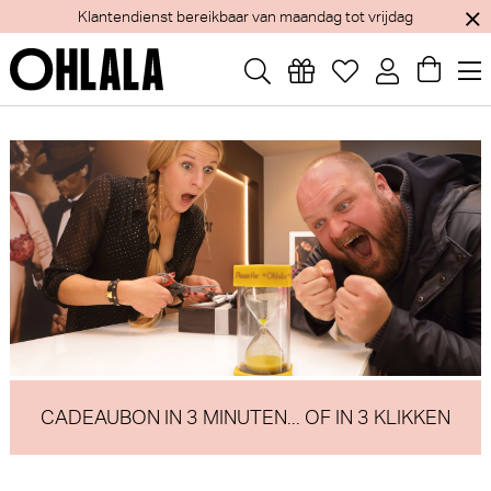
Jaarlijks verlof van 1 tem 15 augustus - Webshop blijft open
CADEAUBON IN 3 MINUTEN... OF IN 3 KLIKKEN