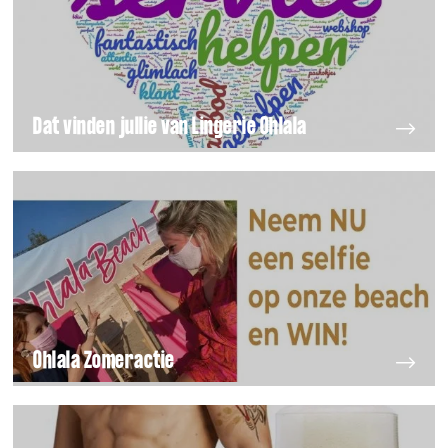
Dat vinden jullie van Lingerie Ohlala
Ohlala Zomeractie