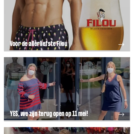
Voor de allerliefste Filou
YES, we zijn terug open op 11 mei!