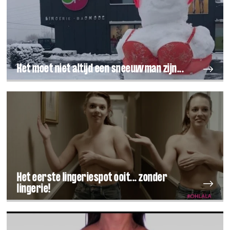
Het moet niet altijd een sneeuwman zijn...
Het eerste lingeriespot ooit... zonder
lingerie!