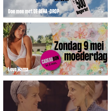
Doe mee met DE BEHA-DROP
Leve Mama