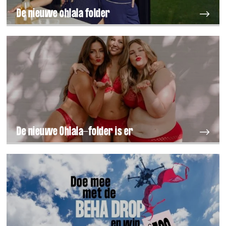
De nieuwe ohlala folder
De nieuwe Ohlala-folder is er