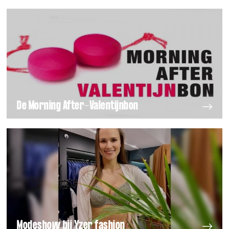
De Morning After-Valentijnbon
Modeshow bij Yzer fashion