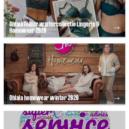
Ohlala Folder wintercollectie Lingerie &
Homewear 2020
Ohlala homewear winter 2020