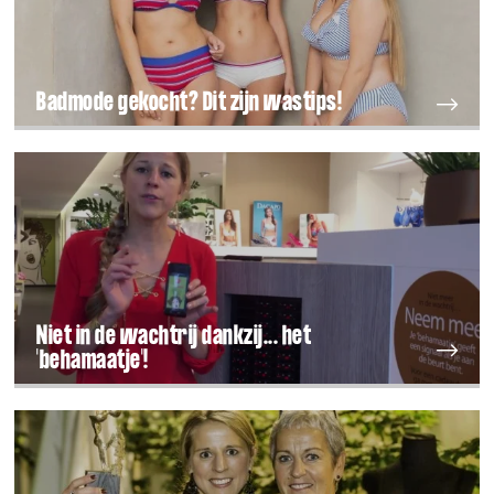
Badmode gekocht? Dit zijn wastips!
Niet in de wachtrij dankzij... het
'behamaatje'!