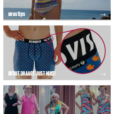
wastips
WOUT DRAAGT JUST NIKS!