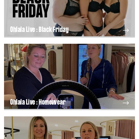
Ohlala Live : Black Friday
Ohlala Live : Homewear