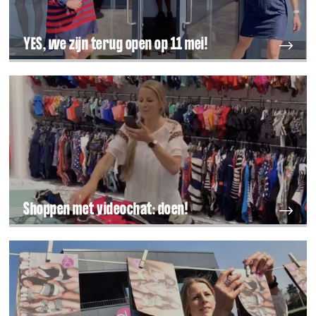
YES, we zijn terug open op 11 mei!
Shoppen met videochat: doen!