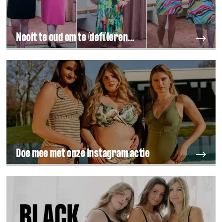
Nooit te oud om te (defi)leren...
Doe mee met onze Instagram actie