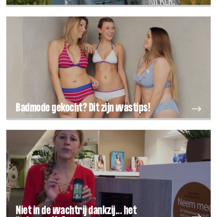
Badmode gekocht? Dit zijn wastips!
Niet in de wachtrij dankzij... het