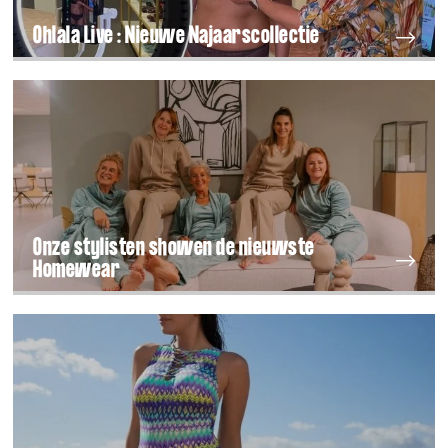
Ohlala Live : Nieuwe Najaarscollectie
Onze stylisten showen de nieuwste
Homewear