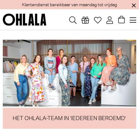
Jaarlijks verlof van 1 tem 15 augustus - Webshop blijft open
HET OHLALA-TEAM IN 'IEDEREEN BEROEMD'