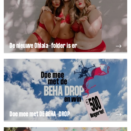
De nieuwe Ohlala-folder is er
Doe mee met DE BEHA-DROP