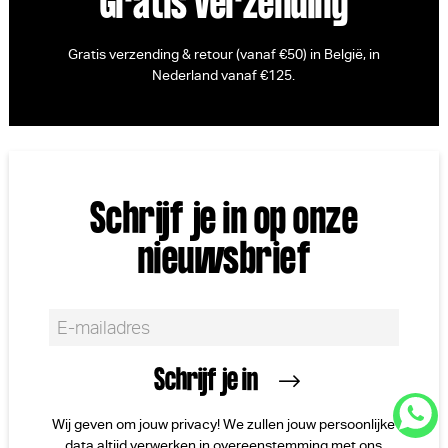
Gratis verzending
Gratis verzending & retour (vanaf €50) in België, in
Nederland vanaf €125.
Schrijf je in op onze
nieuwsbrief
Wij geven om jouw privacy! We zullen jouw persoonlijke
data altijd verwerken in overeenstemming met ons