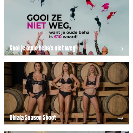
Gooi je oude beha's niet weg!
Ohlala Season Shoot