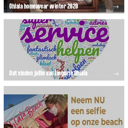
Ohlala homewear winter 2020
Dat vinden jullie van Lingerie Ohlala