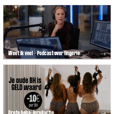
Weet ik veel - Podcast over lingerie
Grote beha-inruilactie