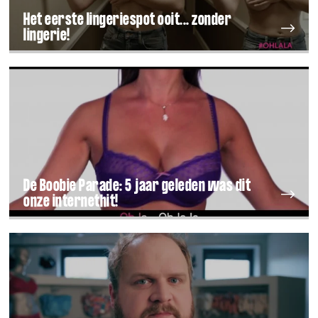
Het eerste lingeriespot ooit... zonder
lingerie!
De Boobie Parade: 5 jaar geleden was dit
onze internethit!