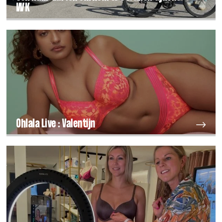
WK
Ohlala Live : Valentijn