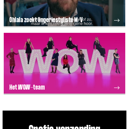
Ohlala zoekt lingeriestyliste M/V
Het WOW-team