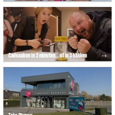
Cadeaubon in 3 minuten... of in 3 klikken