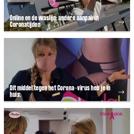
Online en de waslijn: andere aanpak in
Coronatijden
Dit middel tegen het Corona-virus heb je in
huis.