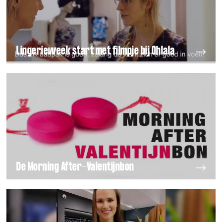
Lingerieweek start met filmpje bij Ohlala
De Morning After-Valentijnbon