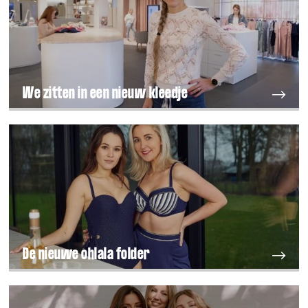
We zitten in een nieuw kleedje
De nieuwe ohlala folder