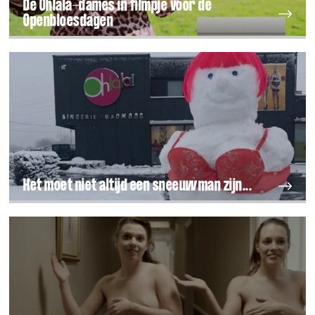
De Ohlala-dames in filmpje voor de
Openbloesdagen
Het moet niet altijd een sneeuwman zijn...