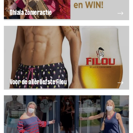
Ohlala Zomeractie
Voor de allerliefste Filou