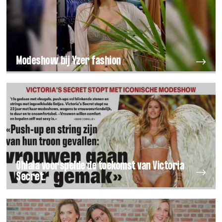
Modeshow bij Yzer fashion
Ohlala voorspelde de toekomst van Victoria
Secret.