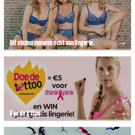
Dit vinden mannen écht van lingerie.
Doe de t*ttoo