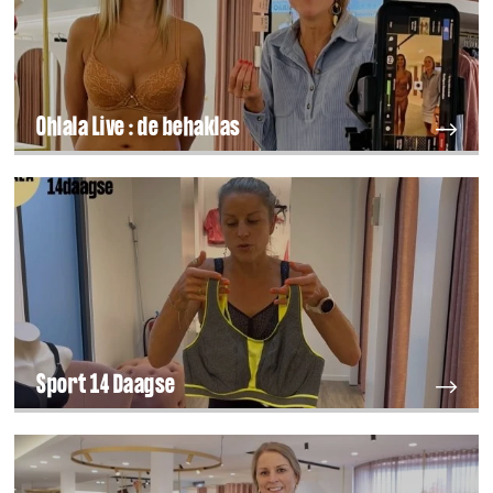
Ohlala Live : de behaklas
Sport 14 Daagse