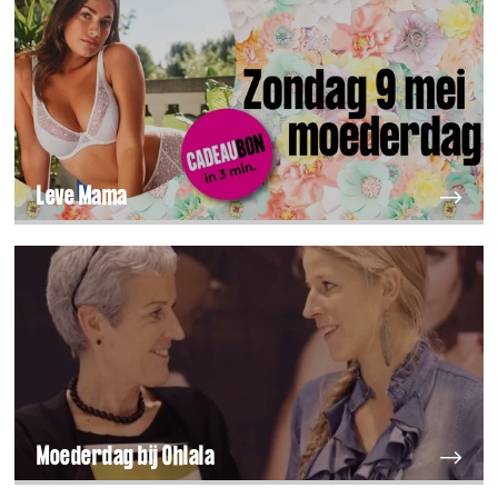
Leve Mama
Moederdag bij Ohlala