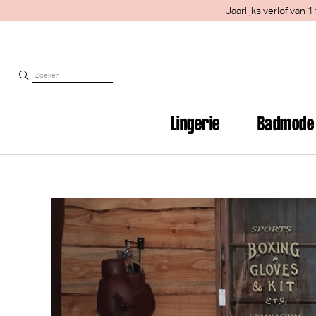
Jaarlijks verlof van
Lingerie
Badmode