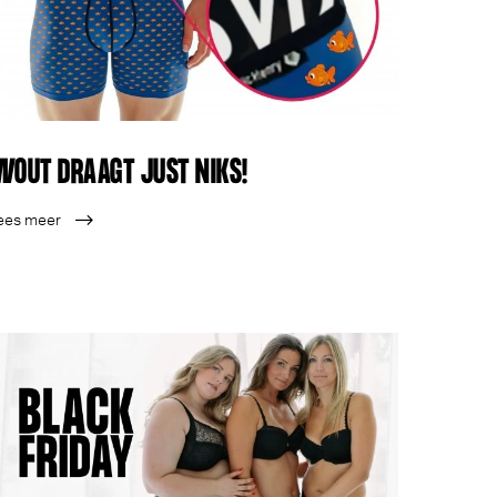
WOUT DRAAGT JUST NIKS!
ees meer