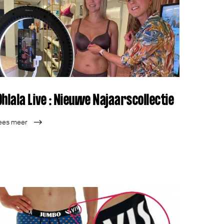
Ohlala Live : Nieuwe Najaarscollectie
ees meer