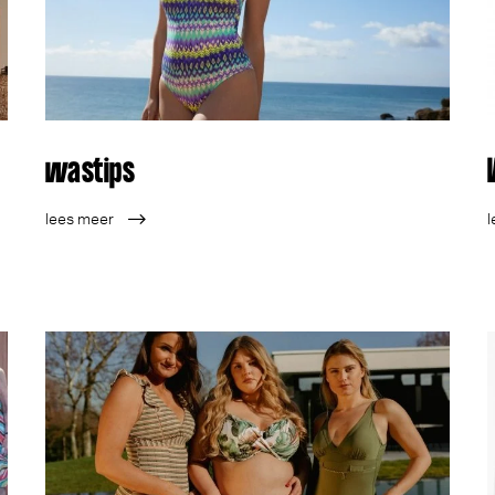
wastips
lees meer
l