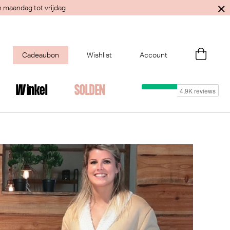
n maandag tot vrijdag
Cadeaubon
Wishlist
Account
Winkel
SOLDEN