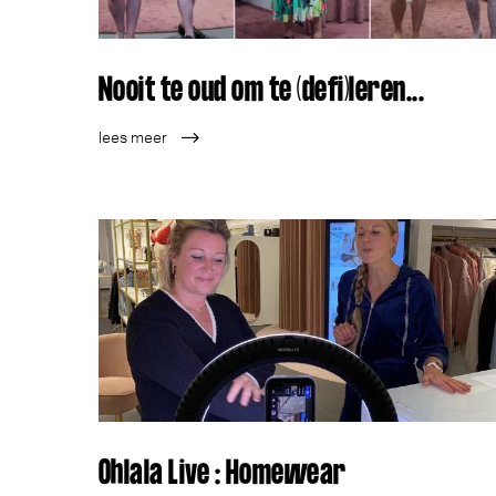
Nooit te oud om te (defi)leren...
lees meer
Ohlala Live : Homewear