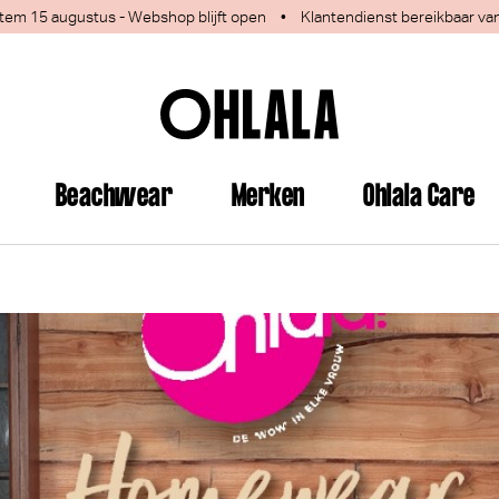
 1 tem 15 augustus - Webshop blijft open
•
Klantendienst bereikbaar va
Beachwear
Merken
Ohlala Care