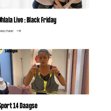
Ohlala Live : Black Friday
ees meer
Sport 14 Daagse