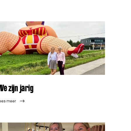
We zijn jarig
ees meer