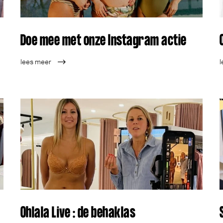
Doe mee met onze Instagram actie
lees meer
l
Ohlala Live : de behaklas