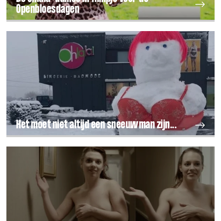
Openbloesdagen
Het moet niet altijd een sneeuwman zijn...