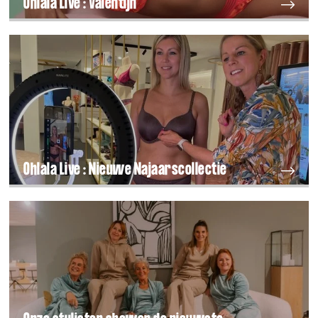
Ohlala Live : Valentijn
Ohlala Live : Nieuwe Najaarscollectie