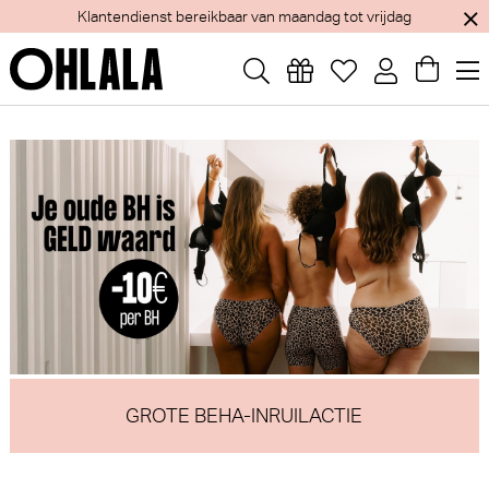
 tot vrijdag
Jaarlijks verlof van 1 tem 15 augustus - We
GROTE BEHA-INRUILACTIE