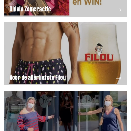
Ohlala Zomeractie
Voor de allerliefste Filou