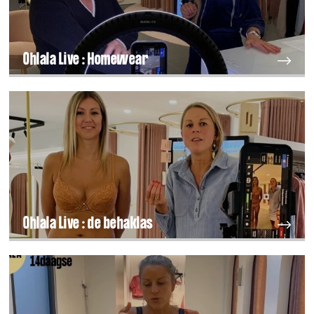
Ohlala Live : Homewear
Ohlala Live : de behaklas