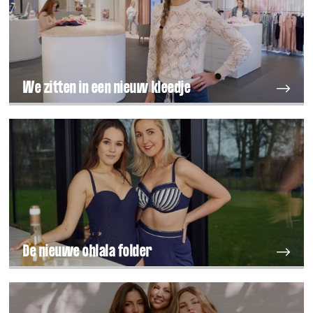
We zitten in een nieuw kleedje
De nieuwe ohlala folder