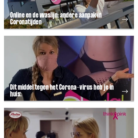
Online en de waslijn: andere aanpak in
Coronatijden
Dit middel tegen het Corona-virus heb je in
huis.