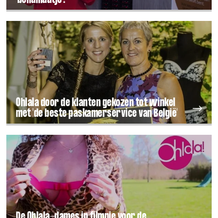
Ohlala door de klanten gekozen tot winkel
met 'de beste paskamerservice van België'
De Ohlala-dames in filmpje voor de