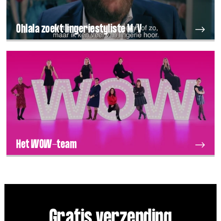
Ohlala zoekt lingeriestyliste M/V
Het WOW-team
Gratis verzending