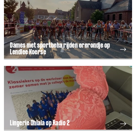
Dames met sportbeha rijden ererondje op
Lendlee Koerse
Lingerie Ohlala op Radio 2