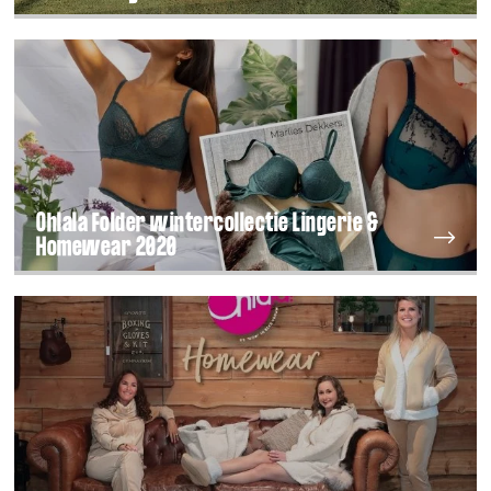
Ohlala Folder wintercollectie Lingerie &
Homewear 2020