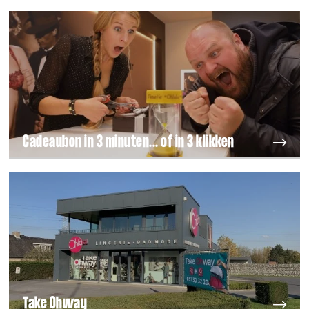
Cadeaubon in 3 minuten... of in 3 klikken
Take Ohway