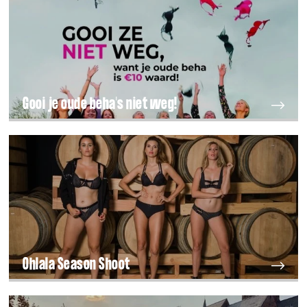
Gooi je oude beha's niet weg!
Ohlala Season Shoot