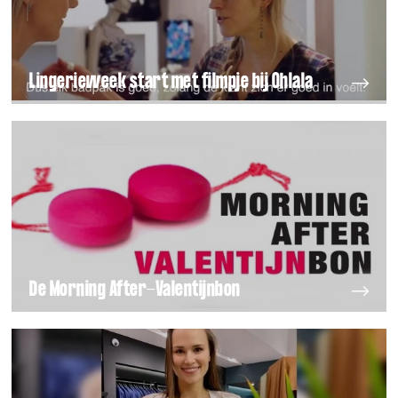
Lingerieweek start met filmpje bij Ohlala
De Morning After-Valentijnbon