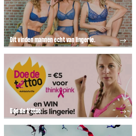
Dit vinden mannen écht van lingerie.
Doe de t*ttoo