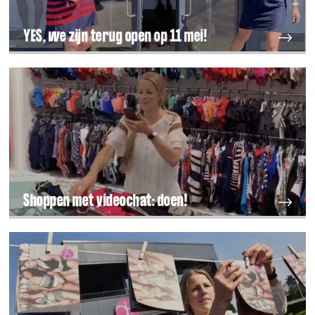
YES, we zijn terug open op 11 mei!
Shoppen met videochat: doen!