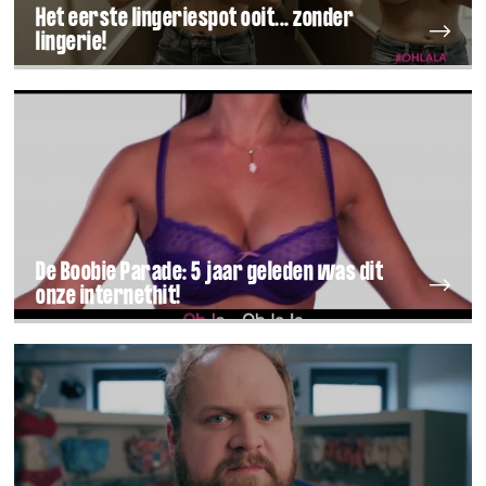
Het eerste lingeriespot ooit... zonder
lingerie!
De Boobie Parade: 5 jaar geleden was dit
onze internethit!