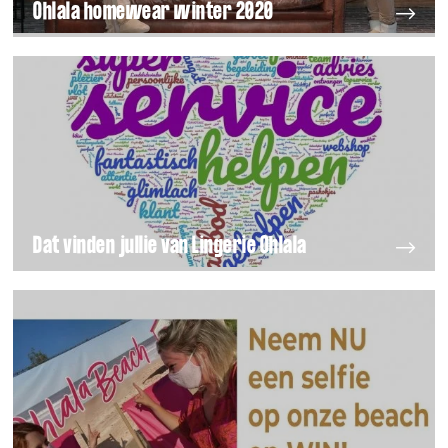
Ohlala homewear winter 2020
Dat vinden jullie van Lingerie Ohlala