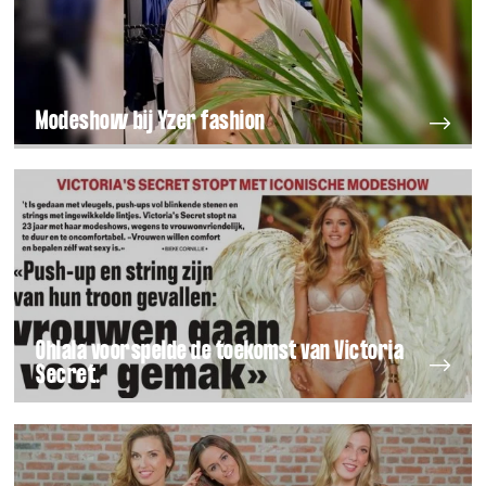
Modeshow bij Yzer fashion
Ohlala voorspelde de toekomst van Victoria
Secret.