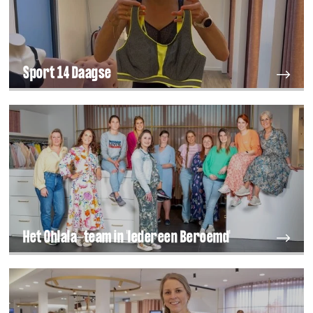
Sport 14 Daagse
Het Ohlala-team in 'Iedereen Beroemd'