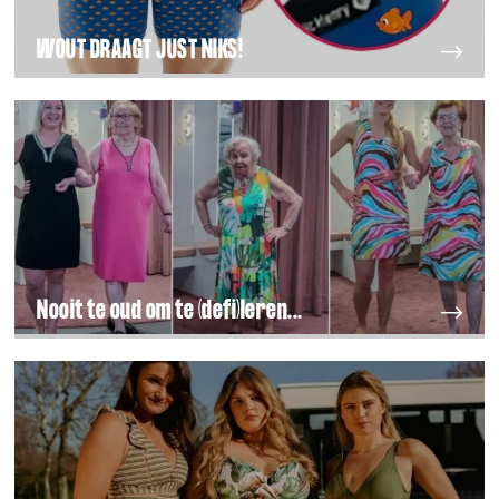
WOUT DRAAGT JUST NIKS!
Nooit te oud om te (defi)leren...