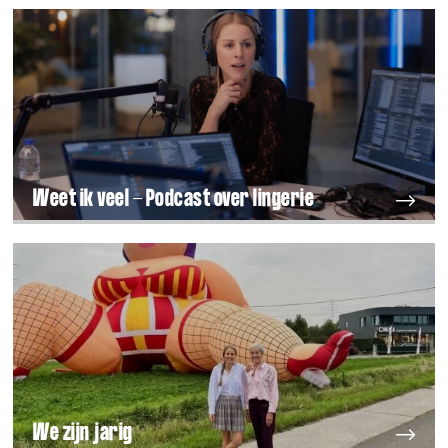
Weet ik veel - Podcast over lingerie
We zijn jarig