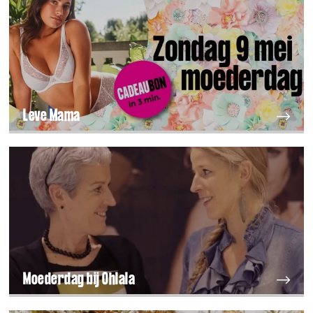
Leve Mama
Moederdag bij Ohlala