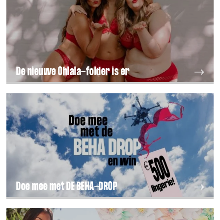
De nieuwe Ohlala-folder is er
Doe mee met DE BEHA-DROP