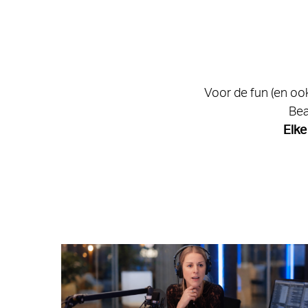
Voor de fun (en ook
Bea
Elke