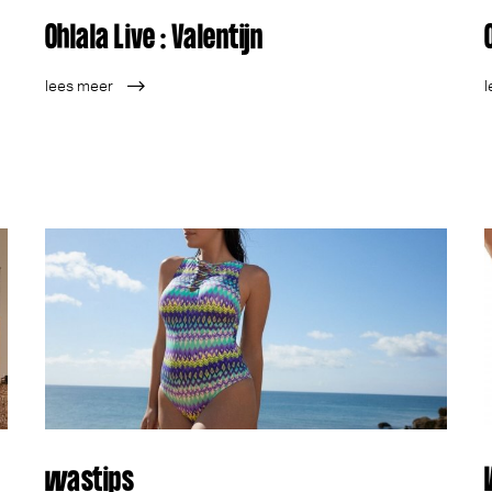
Ohlala Live : Valentijn
lees meer
l
wastips