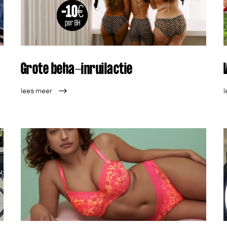
Grote beha-inruilactie
lees meer
l