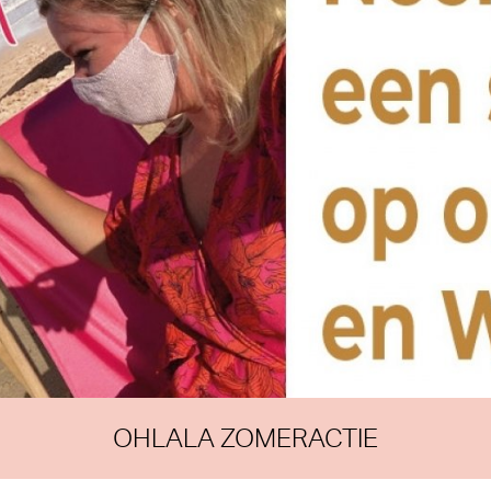
OHLALA ZOMERACTIE