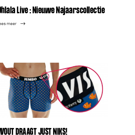
Ohlala Live : Nieuwe Najaarscollectie
ees meer
WOUT DRAAGT JUST NIKS!