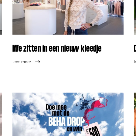
We zitten in een nieuw kleedje
lees meer
l