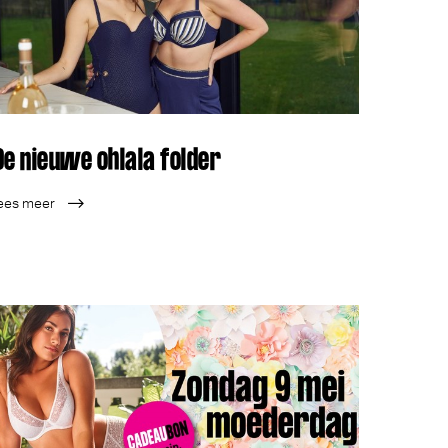
De nieuwe ohlala folder
ees meer