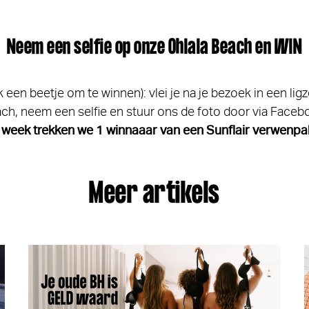
Neem een selfie op onze Ohlala Beach en WIN
 een beetje om te winnen): vlei je na je bezoek in een lig
ch, neem een selfie en stuur ons de foto door via Faceb
 week trekken we 1 winnaaar van een Sunflair verwenpa
Meer artikels