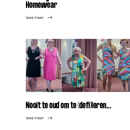
Homewear
lees meer
Nooit te oud om te (defi)leren...
lees meer