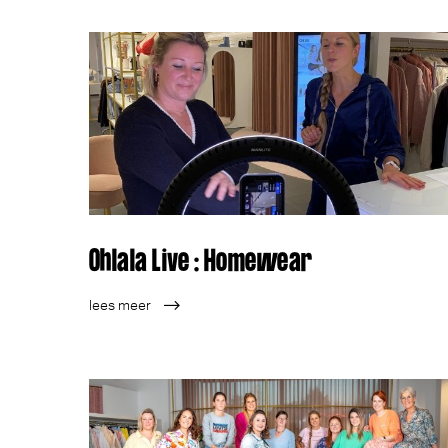
Ohlala Live : Homewear
lees meer