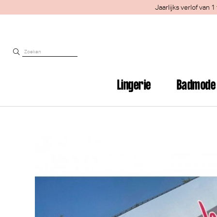
Jaarlijks verlof van
Lingerie
Badmode