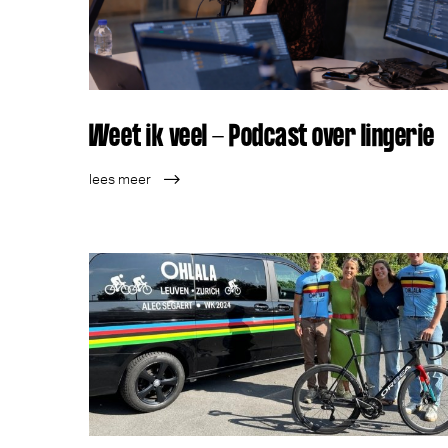
Weet ik veel - Podcast over lingerie
lees meer