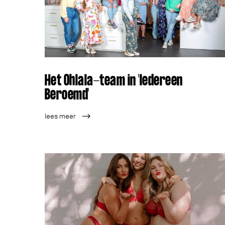
Het Ohlala-team in 'Iedereen
Beroemd'
lees meer