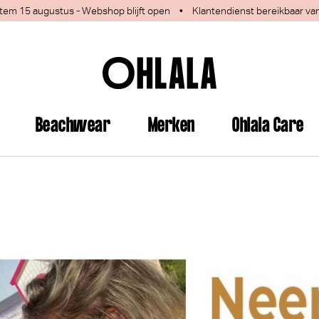
 1 tem 15 augustus - Webshop blijft open
•
Klantendienst bereikbaar va
Beachwear
Merken
Ohlala Care