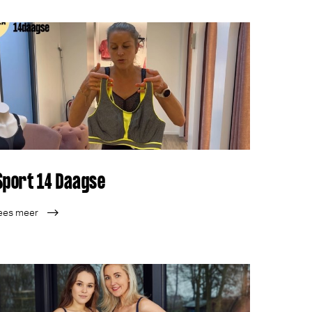
Sport 14 Daagse
ees meer