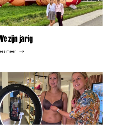
We zijn jarig
ees meer