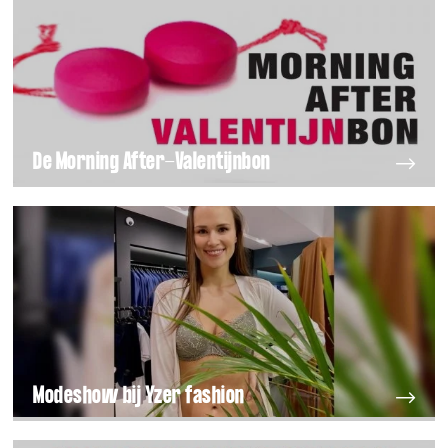
De Morning After-Valentijnbon
Modeshow bij Yzer fashion