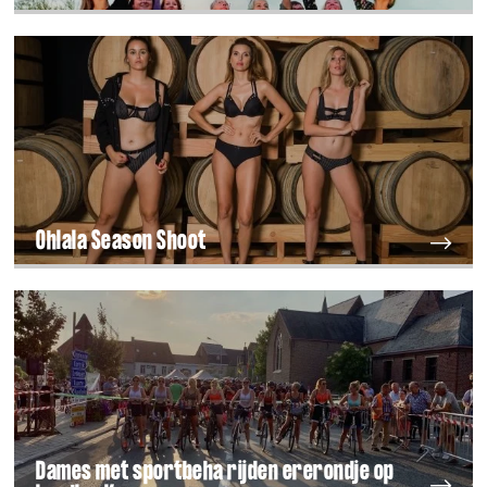
Ohlala Season Shoot
Dames met sportbeha rijden ererondje op