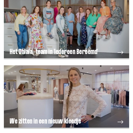
Het Ohlala-team in 'Iedereen Beroemd'
We zitten in een nieuw kleedje