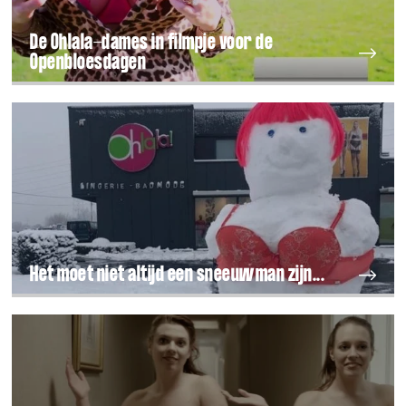
De Ohlala-dames in filmpje voor de
Openbloesdagen
Het moet niet altijd een sneeuwman zijn...