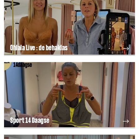
Ohlala Live : de behaklas
Sport 14 Daagse