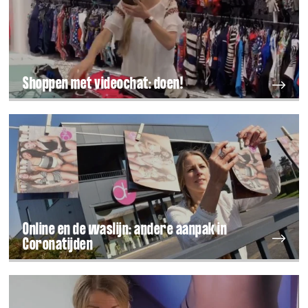
Shoppen met videochat: doen!
Online en de waslijn: andere aanpak in
Coronatijden