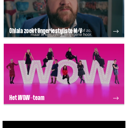
Ohlala zoekt lingeriestyliste M/V
Het WOW-team