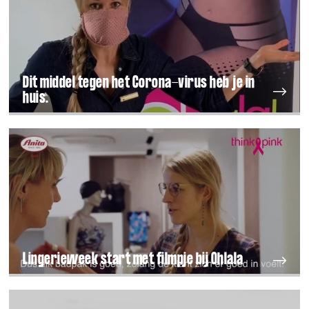
Dit middel tegen het Corona-virus heb je in
huis.
Lingerieweek start met filmpje bij Ohlala