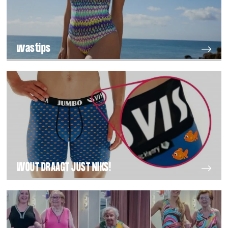
wastips
WOUT DRAAGT JUST NIKS!