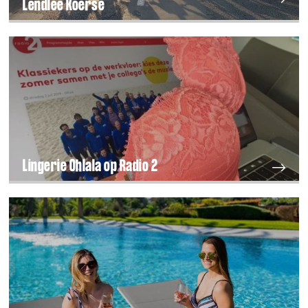
Lendlee Koerse
Lingerie Ohlala op Radio 2