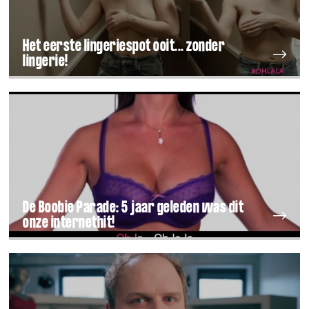
Het eerste lingeriespot ooit... zonder
lingerie!
De Boobie Parade: 5 jaar geleden was dit
onze internethit!