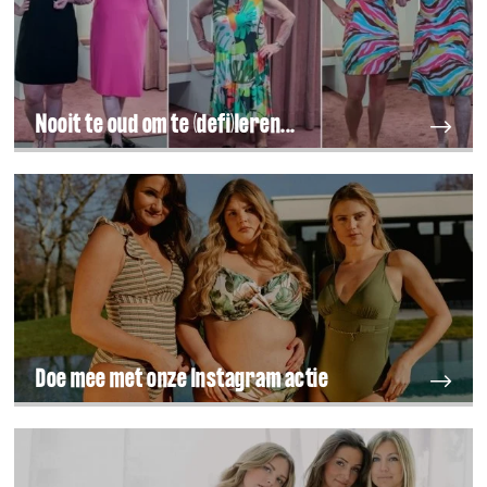
Nooit te oud om te (defi)leren...
Doe mee met onze Instagram actie