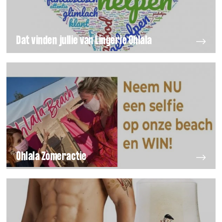
Dat vinden jullie van Lingerie Ohlala
Ohlala Zomeractie