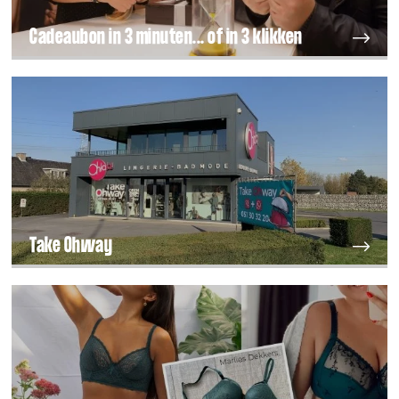
Cadeaubon in 3 minuten... of in 3 klikken
Take Ohway