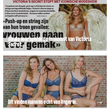
Ohlala voorspelde de toekomst van Victoria
Secret.
Dit vinden mannen écht van lingerie.