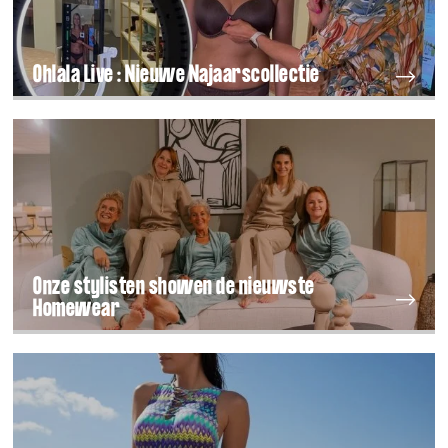
Ohlala Live : Nieuwe Najaarscollectie
Onze stylisten showen de nieuwste
Homewear