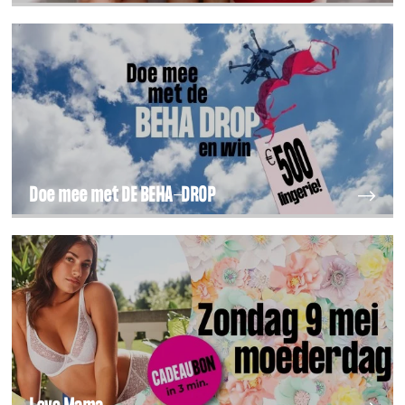
Doe mee met DE BEHA-DROP