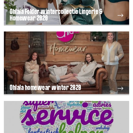
Ohlala Folder wintercollectie Lingerie &
Homewear 2020
Ohlala homewear winter 2020