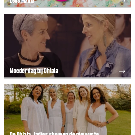
Leve Mama
Moederdag bij Ohlala