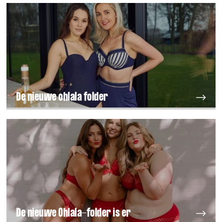
De nieuwe ohlala folder
De nieuwe Ohlala-folder is er