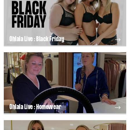
Ohlala Live : Black Friday
Ohlala Live : Homewear