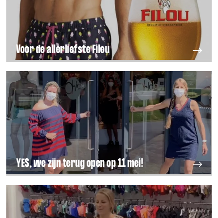
Voor de allerliefste Filou
YES, we zijn terug open op 11 mei!