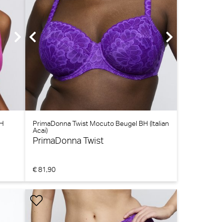
BH
PrimaDonna Twist Mocuto Beugel BH (Italian
Acai)
PrimaDonna Twist
€ 81,90