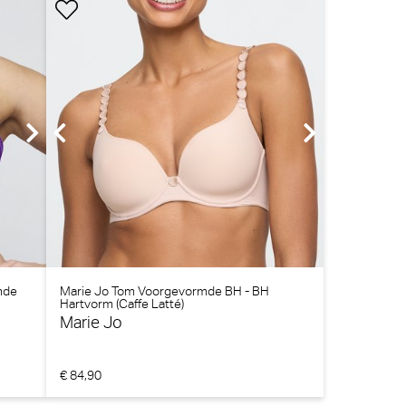
mde
Marie Jo Tom Voorgevormde BH - BH
Hartvorm (Caffe Latté)
Marie Jo
€ 84,90