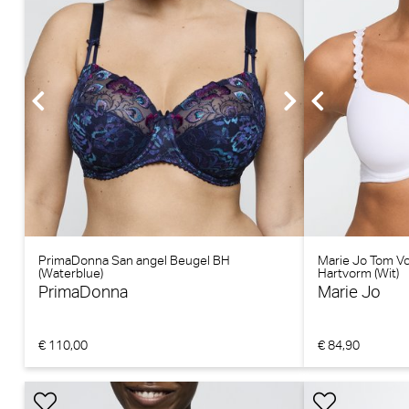
PrimaDonna San angel Beugel BH
Marie Jo Tom V
(Waterblue)
Hartvorm (Wit)
PrimaDonna
Marie Jo
€ 110,00
€ 84,90