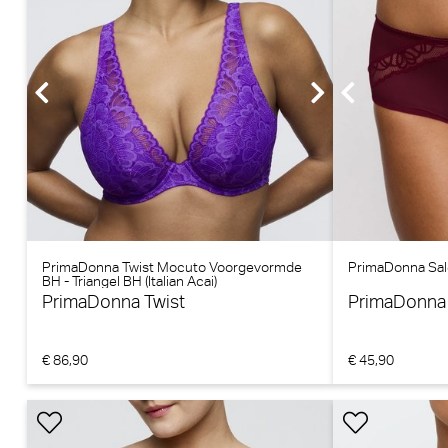
PrimaDonna Twist Mocuto Voorgevormde
PrimaDonna Sale
BH - Triangel BH (Italian Acai)
PrimaDonna Twist
PrimaDonna
€ 86,90
€ 45,90