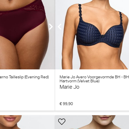
rno Tailleslip (Evening Red)
Marie Jo Avero Voorgevormde BH - BH
Hartvorm (Velvet Blue)
Marie Jo
€ 99,90