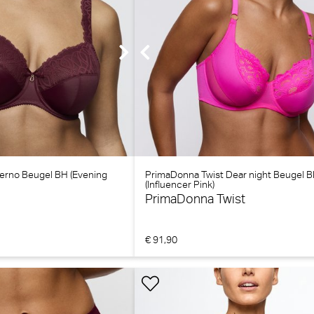
erno Beugel BH (Evening
PrimaDonna Twist Dear night Beugel 
(Influencer Pink)
PrimaDonna Twist
€ 91,90