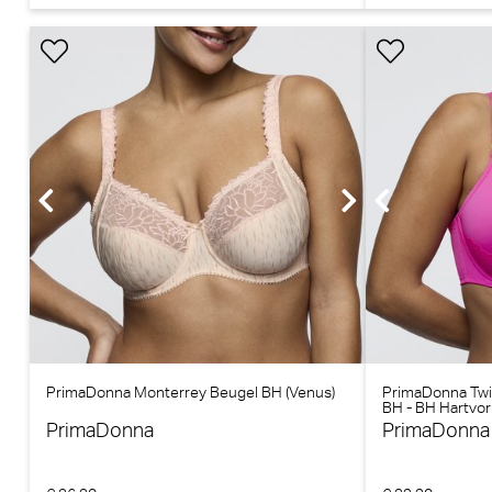
PrimaDonna Monterrey Beugel BH (Venus)
PrimaDonna Twi
BH - BH Hartvor
PrimaDonna
PrimaDonna 