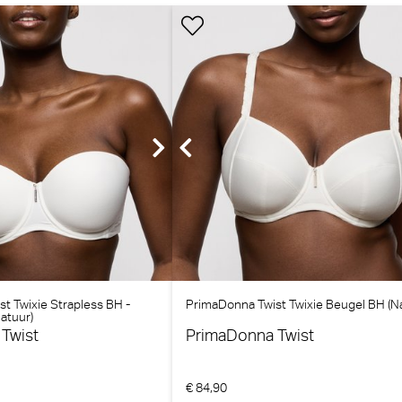
t Twixie Strapless BH -
PrimaDonna Twist Twixie Beugel BH (N
atuur)
Twist
PrimaDonna Twist
€ 84,90