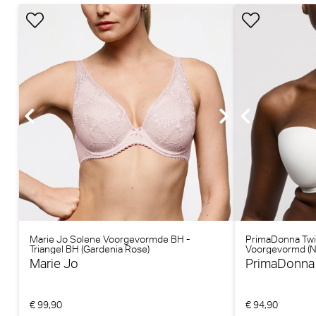
Marie Jo Solene Voorgevormde BH -
PrimaDonna Twis
Triangel BH (Gardenia Rose)
Voorgevormd (N
Marie Jo
PrimaDonna 
€ 99,90
€ 94,90