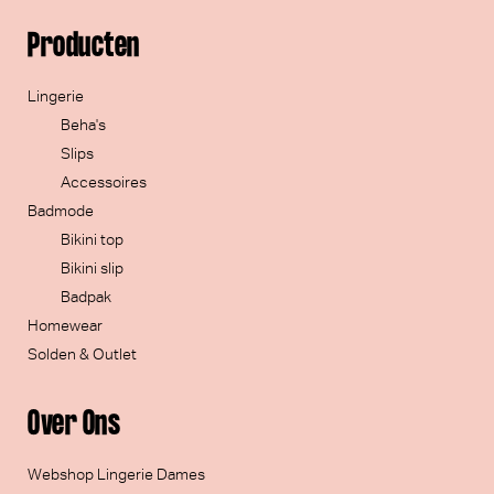
Producten
Lingerie
Beha's
Slips
Accessoires
Badmode
Bikini top
Bikini slip
Badpak
Homewear
Solden & Outlet
Over Ons
Webshop Lingerie Dames