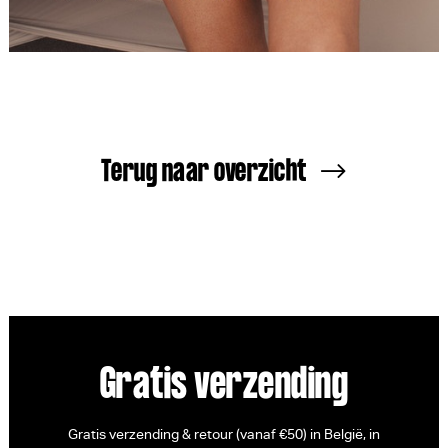
Terug naar overzicht
Gratis verzending
Gratis verzending & retour (vanaf €50) in België, in