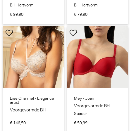
BH Hartvorm
BH Hartvorm
€ 99,90
€ 79,90
Lise Charmel - Elegance
Mey - Joan
artist
Voorgevormde BH
Voorgevormde BH
Spacer
€ 146,50
€ 59,99