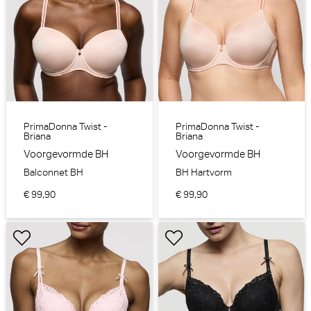
PrimaDonna Twist -
PrimaDonna Twist -
Briana
Briana
Voorgevormde BH
Voorgevormde BH
Balconnet BH
BH Hartvorm
€ 99,90
€ 99,90