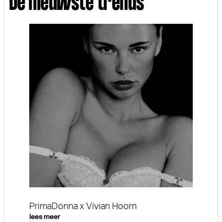
De nieuwste trends
PrimaDonna x Vivian Hoorn
lees meer