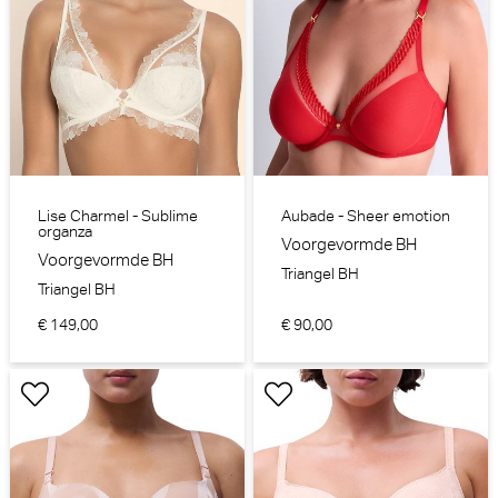
Lise Charmel - Sublime
Aubade - Sheer emotion
organza
Voorgevormde BH
Voorgevormde BH
Triangel BH
Triangel BH
€ 149,00
€ 90,00