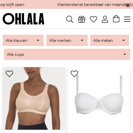
Klantendienst bereikbaar van maandag tot vrijdag
Alle kleuren
Alle merken
Alle maten
Alle cups