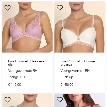
Lise Charmel - Deesse en
Lise Charmel - Sublime
glam
organza
Voorgevormde BH
Voorgevormde BH
Triangel BH
Push-up
€ 142,00
€ 156,00