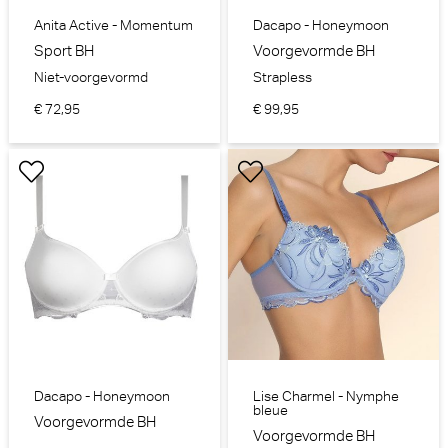
Anita Active - Momentum
Dacapo - Honeymoon
Sport BH
Voorgevormde BH
Niet-voorgevormd
Strapless
€ 72,95
€ 99,95
Dacapo - Honeymoon
Lise Charmel - Nymphe
bleue
Voorgevormde BH
Voorgevormde BH