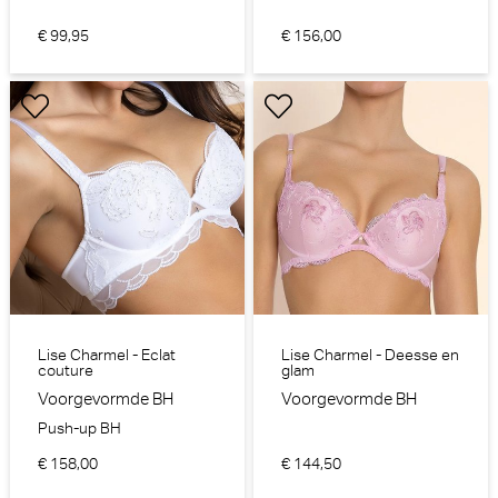
€ 99,95
€ 156,00
Lise Charmel - Eclat
Lise Charmel - Deesse en
couture
glam
Voorgevormde BH
Voorgevormde BH
Push-up BH
€ 158,00
€ 144,50