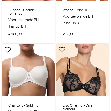
Aubade - Cosmic
Wacoal - Abellia
romance
Voorgevormde BH
Voorgevormde BH
Push-up BH
Triangel BH
€ 160,00
€ 68,00
Chantelle - Sublime
Lise Charmel - Diva
glamour