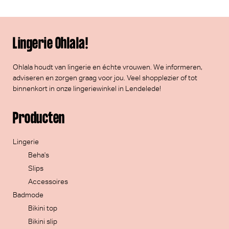
Lingerie Ohlala!
Ohlala houdt van lingerie en échte vrouwen. We informeren,
adviseren en zorgen graag voor jou. Veel
shopplezier
of tot
binnenkort in onze lingeriewinkel in Lendelede!
Producten
Lingerie
Beha's
Slips
Accessoires
Badmode
Bikini top
Bikini slip