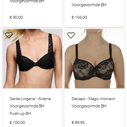
Voorgevormde BH
Voorgevormde BH
€ 90,00
€ 156,00
Sarda Lingerie - Ariarne
Dacapo - Magic moment
Voorgevormde BH
Voorgevormde BH
Push-up BH
€ 100,00
€ 89,95