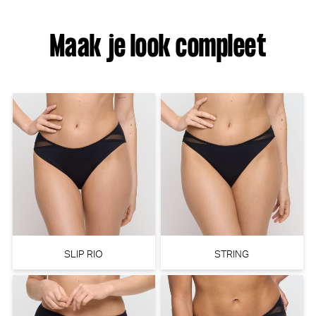
Maak je look compleet
Marie Jo Daisy Tailleslip (Zwart)
Marie Jo Color studio Slip
(Nuage)
Marie Jo
Marie Jo
€ 69,90
€ 24,90
SLIP RIO
STRING