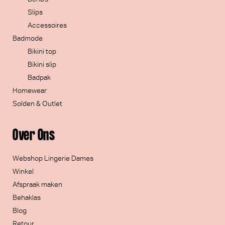
Slips
Accessoires
Badmode
Bikini top
Bikini slip
Badpak
Homewear
Solden & Outlet
Over Ons
Webshop Lingerie Dames
Winkel
Afspraak maken
Behaklas
Blog
Retour