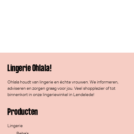
Lingerie Ohlala!
Ohlala houdt van lingerie en échte vrouwen. We informeren,
adviseren en zorgen graag voor jou. Veel
shopplezier
of tot
binnenkort in onze lingeriewinkel in Lendelede!
Producten
Lingerie
Beha's