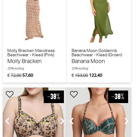
Molly Bracken Maxidress
Banana Moon Goldenrib
Beachwear - Kleed (Pink)
Beachwear - Kleed (Groen)
Molly Bracken
Banana Moon
20% korting
20% korting
€
72,00
57,60
€
153,00
122,40