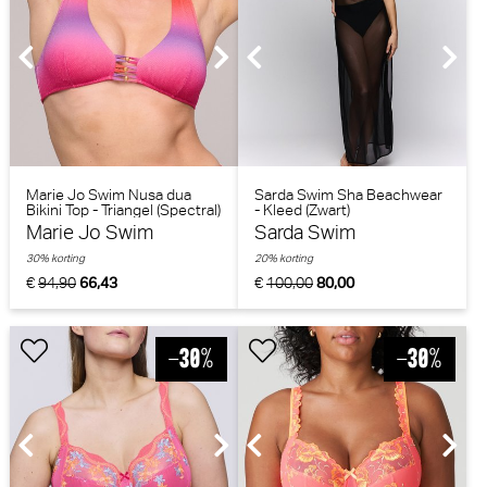
Marie Jo Swim Nusa dua
Sarda Swim Sha Beachwear
Bikini Top - Triangel (Spectral)
- Kleed (Zwart)
Marie Jo Swim
Sarda Swim
30% korting
20% korting
€
94,90
66,43
€
100,00
80,00