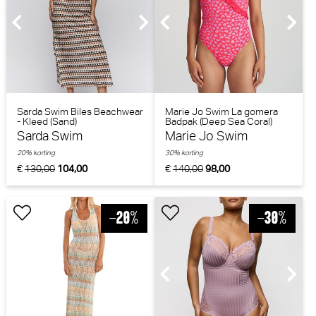
Sarda Swim Biles Beachwear
Marie Jo Swim La gomera
- Kleed (Sand)
Badpak (Deep Sea Coral)
Sarda Swim
Marie Jo Swim
20% korting
30% korting
€
130,00
104,00
€
140,00
98,00