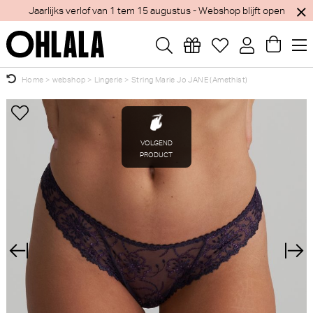
Jaarlijks verlof van 1 tem 15 augustus - Webshop blijft open
Home
>
webshop
>
Lingerie
>
String Marie Jo JANE (Amethist)
Wellicht zijn deze producten ook interessant
×
voor je?
PrimaDonna Twist Giganni
PrimaDonna Montara Beugel
Tailleslip (Leopard Bloom)
BH (Regatta)
PrimaDonna Twist
PrimaDonna