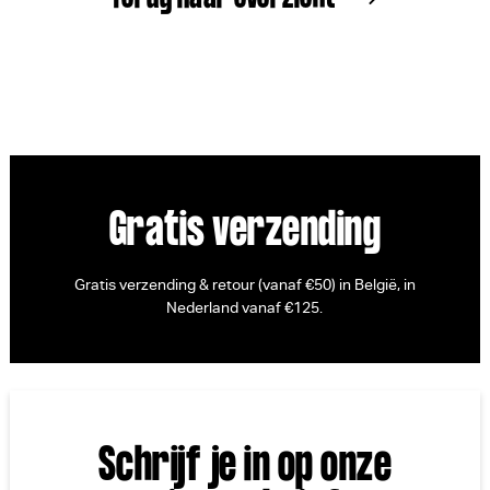
Gratis verzending
Gratis verzending & retour (vanaf €50) in België, in
Nederland vanaf €125.
Schrijf je in op onze