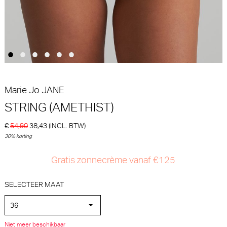
€ 50,90
€ 79,90
Marie Jo
JANE
STRING (AMETHIST)
€
54,90
38,43
(INCL. BTW)
Marie Jo Avero Voorgevormde
PrimaDonna Salerno String -
30% korting
BH - BH Hartvorm (Santorini
Luxestring (Evening Red)
Blue)
Marie Jo
PrimaDonna
Gratis zonnecrème vanaf €125
30% korting
€
€ 45,90
99,90
69,93
SELECTEER MAAT
36
Niet meer beschikbaar