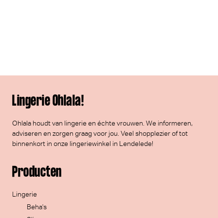
Lingerie Ohlala!
Ohlala houdt van lingerie en échte vrouwen. We informeren,
adviseren en zorgen graag voor jou. Veel
shopplezier
of tot
binnenkort in onze lingeriewinkel in Lendelede!
Producten
Lingerie
Beha's