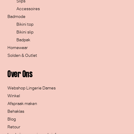
Slips
Accessoires
Badmode
Bikini top
Bikini slip
Badpak
Homewear
Solden & Outlet
Over Ons
Webshop Lingerie Dames
Winkel
Afspraak maken
Behaklas
Blog
Retour