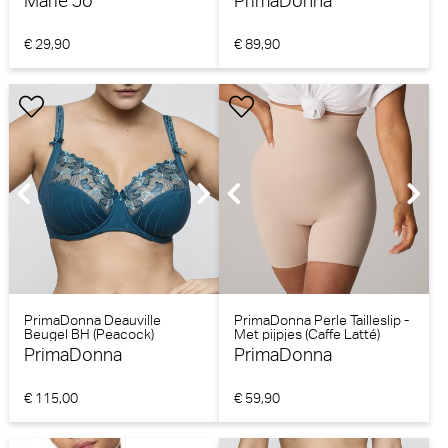
Marie Jo
PrimaDonna
€ 29,90
€ 89,90
PrimaDonna Deauville
PrimaDonna Perle Tailleslip -
Beugel BH (Peacock)
Met pijpjes (Caffe Latté)
PrimaDonna
PrimaDonna
€ 115,00
€ 59,90