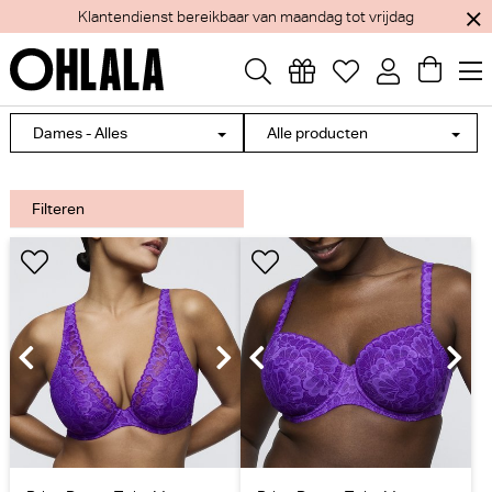
Klantendienst bereikbaar van maandag tot vrijdag
Dames - Alles
Alle producten
Filteren