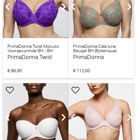
PrimaDonna Twist Mocuto
PrimaDonna Cala luna
Voorgevormde BH - BH
Beugel BH (Botanique)
Hartvorm (Italian Acai)
PrimaDonna Twist
PrimaDonna
€ 86,90
€ 112,00