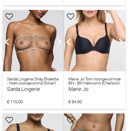
Sarda Lingerie Shay Bralette
Marie Jo Tom Voorgevormde
- Niet-voorgevormd (Silver)
BH - BH Hartvorm (Charbon)
Sarda Lingerie
Marie Jo
€ 110,00
€ 84,90