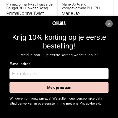
PrimaDonna Twist Twist side
Marie Jo Avero
Beugel BH (Powder Rose)
Voorgevormde BH - BH
Hartvorm (Zwart)
PrimaDonna Twist
Marie Jo
€ 84,90
€ 94,90
Krijg 10% korting op je eerste
bestelling!
Meld je aan — je eerste korting wacht al op je!
E-mailadres
Meld je nu aan
PrimaDonna Twist Mocuto
PrimaDonna Madison Beugel
Wij geven om jouw privacy! We zullen jouw persoonlijke data
Slip - Rio (Italian Acai)
BH - Naadloze BH (Velvet
altijd verwerken in overeenstemming met ons
Privacybeleid
.
Blue)
PrimaDonna Twist
PrimaDonna