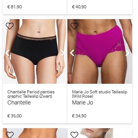
€ 81,90
€ 40,90
Chantelle Period panties
Marie Jo Soft studio Tailleslip
graphic Tailleslip (Zwart)
(Wild Rose)
Chantelle
Marie Jo
€ 35,00
€ 34,90