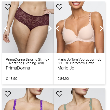
PrimaDonna Salerno String -
Marie Jo Tom Voorgevormde
Luxestring (Evening Red)
BH - BH Hartvorm (Caffe
Latté)
PrimaDonna
Marie Jo
€ 45,90
€ 84,90