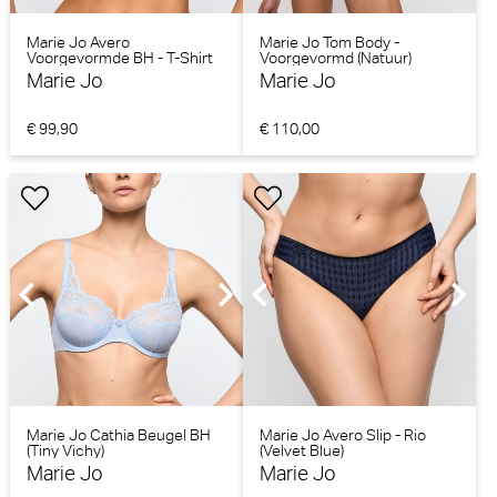
Marie Jo Avero
Marie Jo Tom Body -
Voorgevormde BH - T-Shirt
Voorgevormd (Natuur)
Beha (Velvet Blue)
Marie Jo
Marie Jo
€ 99,90
€ 110,00
Marie Jo Cathia Beugel BH
Marie Jo Avero Slip - Rio
(Tiny Vichy)
(Velvet Blue)
Marie Jo
Marie Jo