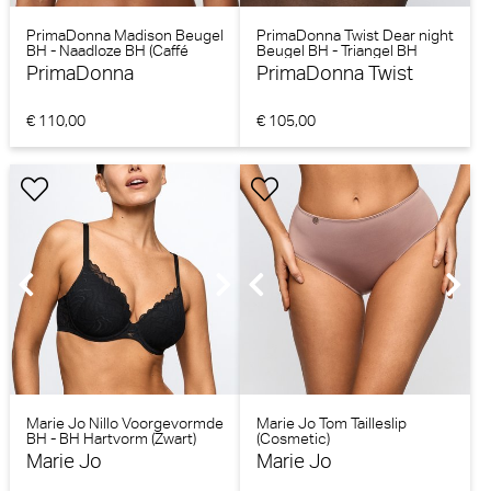
PrimaDonna Madison Beugel
PrimaDonna Twist Dear night
BH - Naadloze BH (Caffé
Beugel BH - Triangel BH
Latte)
(Influencer Pink)
PrimaDonna
PrimaDonna Twist
€ 110,00
€ 105,00
Marie Jo Nillo Voorgevormde
Marie Jo Tom Tailleslip
BH - BH Hartvorm (Zwart)
(Cosmetic)
Marie Jo
Marie Jo