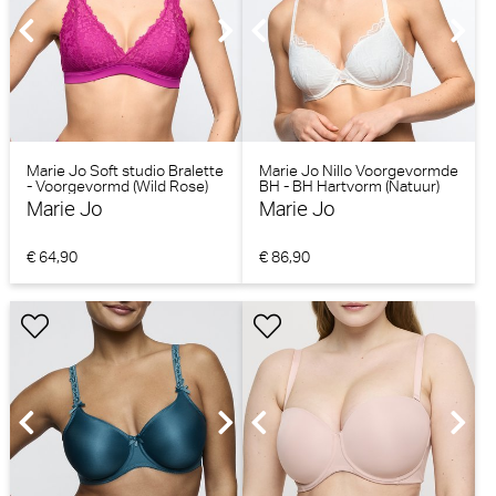
Marie Jo Soft studio Bralette
Marie Jo Nillo Voorgevormde
- Voorgevormd (Wild Rose)
BH - BH Hartvorm (Natuur)
Marie Jo
Marie Jo
€ 64,90
€ 86,90