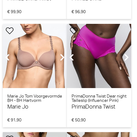
€ 99,90
€ 96,90
Marie Jo Tom Voorgevormde
PrimaDonna Twist Dear night
BH - BH Hartvorm
Tailleslip (Influencer Pink)
(Cosmetic)
Marie Jo
PrimaDonna Twist
€ 91,90
€ 50,90