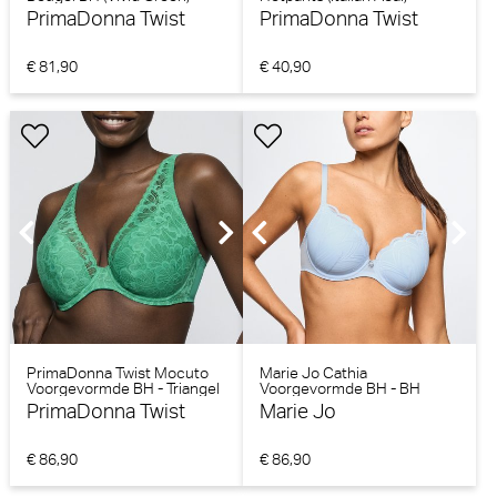
PrimaDonna Twist
PrimaDonna Twist
€ 81,90
€ 40,90
PrimaDonna Twist Mocuto
Marie Jo Cathia
Voorgevormde BH - Triangel
Voorgevormde BH - BH
BH (Vivid Green)
Hartvorm (Tiny Vichy)
PrimaDonna Twist
Marie Jo
€ 86,90
€ 86,90