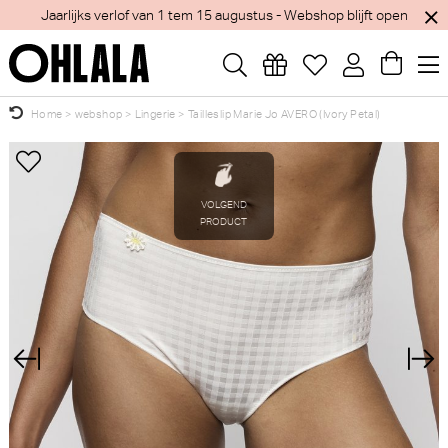
Jaarlijks verlof van 1 tem 15 augustus - Webshop blijft open
Home
>
webshop
>
Lingerie
>
Tailleslip Marie Jo AVERO (Ivory Petal)
Wellicht zijn deze producten ook interessant
×
voor je?
Marie Jo Avero Tailleslip
Marie Jo Basyl Beugel BH
(Velvet Blue)
(Zwart)
Marie Jo
Marie Jo