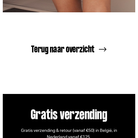
Terug naar overzicht
Gratis verzending
Gratis verzending & retour (vanaf €50) in België, in
Nederland vanaf €125.