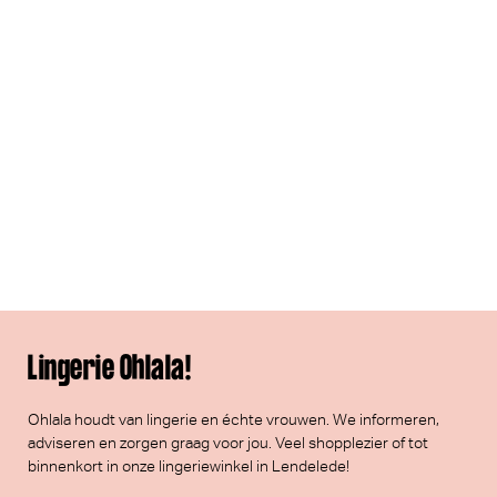
Lingerie Ohlala!
Ohlala houdt van lingerie en échte vrouwen. We informeren,
adviseren en zorgen graag voor jou. Veel
shopplezier
of tot
binnenkort in onze lingeriewinkel in Lendelede!