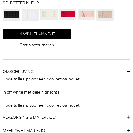
SELECTEER KLEUR
IN WINKELMANDJE
Marie Jo Color studio Tailleslip
Marie Jo Milao Bralette - Niet-
- Corrigerend (Starlight)
voorgevormd (Shadow Grey)
Marie Jo
Marie Jo
Gratis retourneren
€ 39,90
€ 69,90
OMSCHRIJVING
Hoge tailleslip voor een cool retrosilhouet.
In off-white met gele highlights
Hoge tailleslip voor een cool retrosilhouet.
VERZORGING & MATERIALEN
Marie Jo Color studio Tailleslip
Marie Jo Louie Short (Natuur)
- Corrigerend (Glossy Pink)
MEER OVER MARIE JO