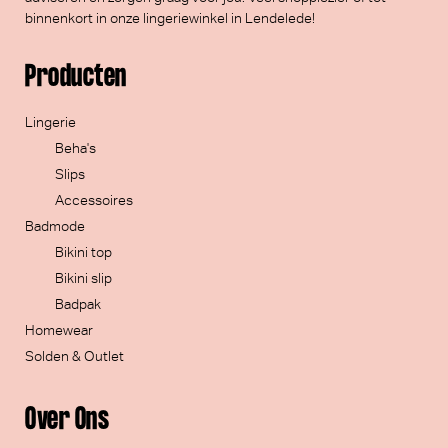
binnenkort in onze lingeriewinkel in Lendelede!
Producten
Lingerie
Beha's
Slips
Accessoires
Badmode
Bikini top
Bikini slip
Badpak
Homewear
Solden & Outlet
Over Ons