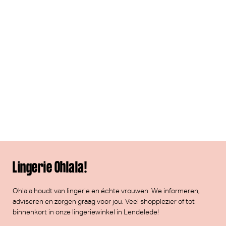
Lingerie Ohlala!
Ohlala houdt van lingerie en échte vrouwen. We informeren,
adviseren en zorgen graag voor jou. Veel
shopplezier
of tot
binnenkort in onze lingeriewinkel in Lendelede!