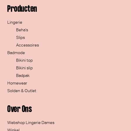
Producten
Lingerie
Beha's
Slips
Accessoires
Badmode
Bikini top
Bikini slip
Badpak
Homewear
Solden & Outlet
Over Ons
Webshop Lingerie Dames
Winkel