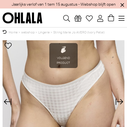
Jaarlijks verlof van 1 tem 15 augustus - Webshop blijft open
Home
>
webshop
>
Lingerie
>
String Marie Jo AVERO (Ivory Petal)
Wellicht zijn deze producten ook interessant
×
voor je?
Marie Jo Jane String (Sand)
Marie Jo Aven Slip - Rio (Zwart)
Marie Jo
Marie Jo