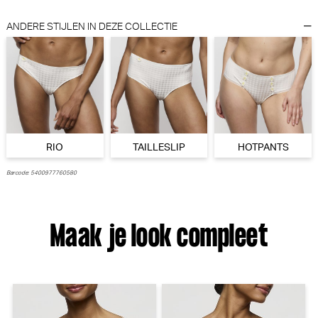
Marie Jo
Marie Jo
ANDERE STIJLEN IN DEZE COLLECTIE
€ 34,90
€ 29,90
RIO
TAILLESLIP
HOTPANTS
Barcode: 5400977760580
Marie Jo Solene
Marie Jo Aven Slip - Rio
Voorgevormde BH - BH
(Marble)
Hartvorm (Pamplemousse)
Marie Jo
Marie Jo
Maak je look compleet
30% korting
€
€ 54,90
99,90
69,93