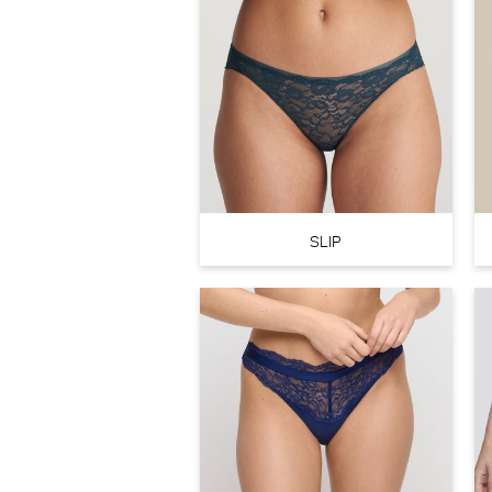
PrimaDonna Cala luna Beugel BH (Blogger Pink)
SLIP
PrimaDonna
30% korting
€
110,00
77,00
PrimaDonna San angel String - Luxestring (Waterblue)
PrimaDonna