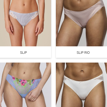
PrimaDonna Devdaha Beugel BH (Tropicana)
P
SLIP
SLIP RIO
PrimaDonna
30% korting
€
110,00
77,00
€
PrimaDonna Twist Dear night Tailleslip (Influencer Pink)
Marie 
PrimaDonna Twist
Mari