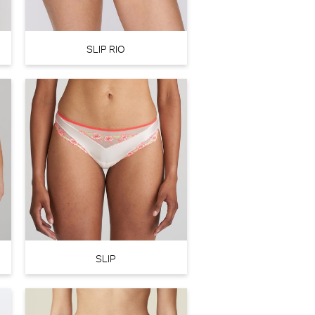
0
SLIP RIO
SLIP