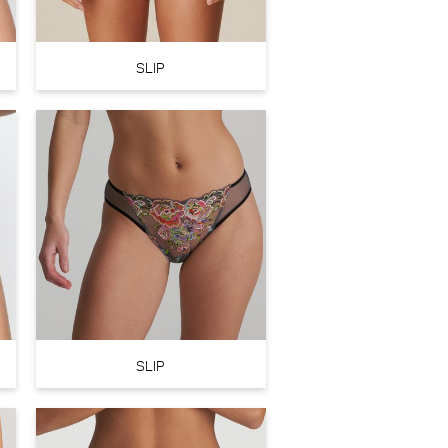
SLIP
SLIP