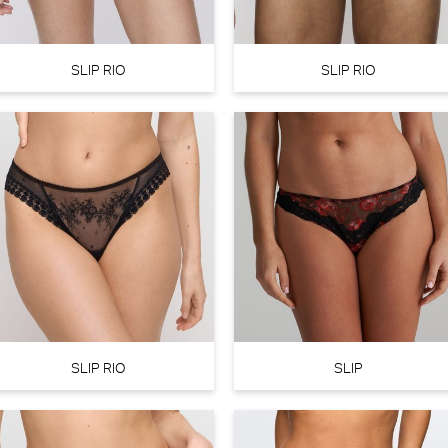
€ 50,90
€ 40,9
SLIP RIO
SLIP RIO
SLIP RIO
SLIP