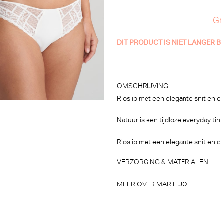
Gr
DIT PRODUCT IS NIET LANGER 
OMSCHRIJVING
Rioslip met een elegante snit en
Natuur is een tijdloze everyday tin
Rioslip met een elegante snit en
VERZORGING & MATERIALEN
MEER OVER MARIE JO
Marie Jo Avero Voorgevormde BH - BH Hartvorm (Santorini Blue)