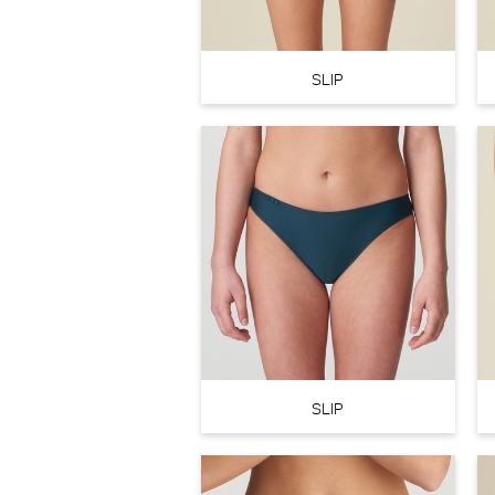
SLIP
PrimaDonna Twist Mocuto Hotpants (Italian Acai)
PrimaDonna Twist
€ 40,90
SLIP