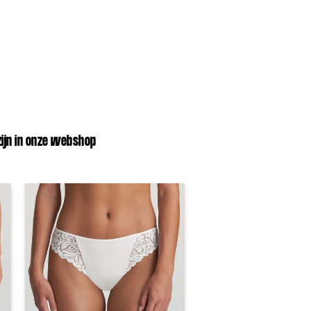
zijn in onze webshop