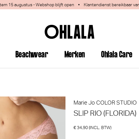
 1 tem 15 augustus - Webshop blijft open
•
Klantendienst bereikbaar va
Beachwear
Merken
Ohlala Care
Marie Jo
COLOR STUDIO
SLIP RIO (FLORIDA)
€ 34,90 (INCL. BTW)