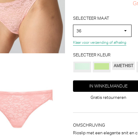
Gr
SELECTEER MAAT
36
Klaar voor verzending of afhaling
SELECTEER KLEUR
AMETHIST
IN WINKELMANDJE
Gratis retourneren
OMSCHRIJVING
Rioslip met een elegante snit en