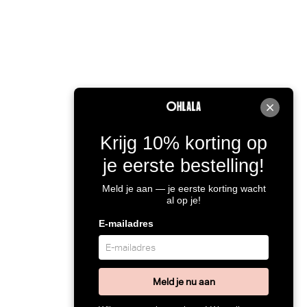
Krijg 10% korting op
je eerste bestelling!
Meld je aan — je eerste korting wacht
al op je!
E-mailadres
Meld je nu aan