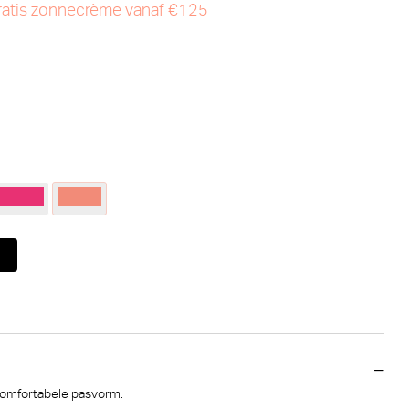
atis zonnecrème vanaf €125
 comfortabele pasvorm.