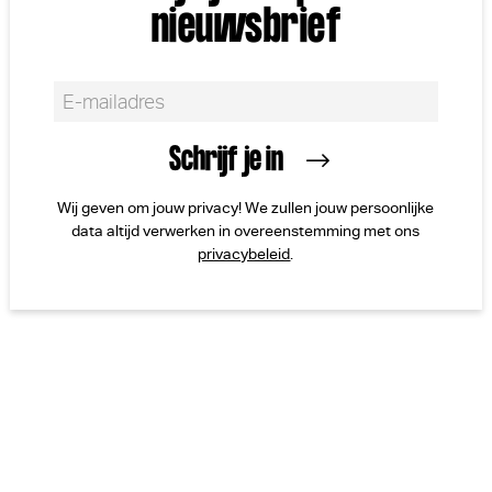
nieuwsbrief
Wij geven om jouw privacy! We zullen jouw persoonlijke
data altijd verwerken in overeenstemming met ons
privacybeleid
.