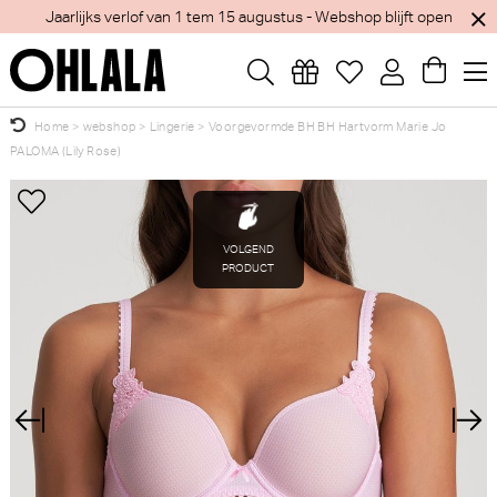
Jaarlijks verlof van 1 tem 15 augustus - Webshop blijft open
Home
>
webshop
>
Lingerie
>
Voorgevormde BH BH Hartvorm Marie Jo
PALOMA (Lily Rose)
Wellicht zijn deze producten ook interessant
×
voor je?
Marie Jo Avero Voorgevormde
PrimaDonna Twist Mocuto
BH - BH Hartvorm (Santorini
Hotpants (Italian Acai)
Blue)