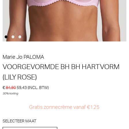
Marie Jo
PrimaDonna Twist
30% korting
€
€ 40,90
99,90
69,93
Marie Jo
PALOMA
VOORGEVORMDE BH BH HARTVORM
(LILY ROSE)
PrimaDonna Twist Dear night
PrimaDonna Twist Mocuto Slip
String (Influencer Pink)
- Rio (Italian Acai)
€
84,90
59,43
(INCL. BTW)
PrimaDonna Twist
PrimaDonna Twist
30% korting
€ 40,90
€ 35,90
Gratis zonnecrème vanaf €125
SELECTEER MAAT