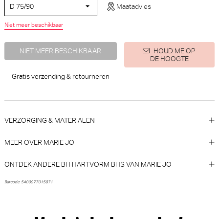
D 75/90
Maatadvies
Niet meer beschikbaar
NIET MEER BESCHIKBAAR
HOUD ME OP
DE HOOGTE
PrimaDonna Twist Dear night
PrimaDonna Cala luna Beugel
Tailleslip (Influencer Pink)
BH (Blogger Pink)
Gratis verzending & retourneren
PrimaDonna Twist
PrimaDonna
30% korting
€ 50,90
€
110,00
77,00
VERZORGING & MATERIALEN
MEER OVER MARIE JO
ONTDEK ANDERE BH HARTVORM BHS VAN MARIE JO
Barcode: 5400977015871
PrimaDonna Devdaha Beugel
PrimaDonna Monterrey