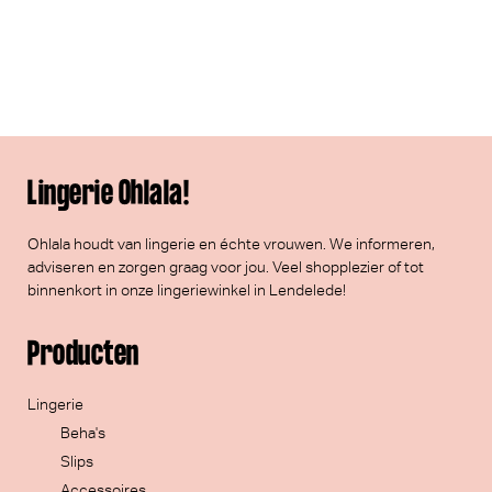
Lingerie Ohlala!
Ohlala houdt van lingerie en échte vrouwen. We informeren,
adviseren en zorgen graag voor jou. Veel
shopplezier
of tot
binnenkort in onze lingeriewinkel in Lendelede!
Producten
Lingerie
Beha's
Slips
Accessoires