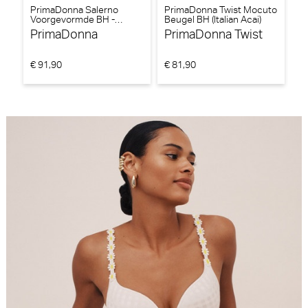
PrimaDonna Salerno
PrimaDonna Twist Mocuto
P
Voorgevormde BH -
Beugel BH (Italian Acai)
Ta
Triangel BH (Evening Red)
PrimaDonna
PrimaDonna Twist
P
€ 91,90
€ 81,90
€ 