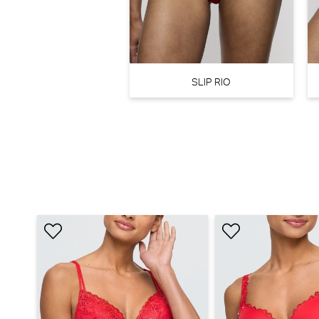
SLIP RIO
Marie Jo Jane Slip (Milky Blue)
Marie Jo
€ 59,90
Marie Jo Basyl Slip - Rio (Very Berry)
Marie Jo Color stu
Marie Jo
Marie Jo
€ 30,90
€ 44,90