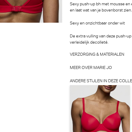
Sexy push-up bh met mousse en ex
€ 69,90
€
en laat wat van je bovenborst zien.
Sexy en onzichtbaar onder wit
De extra vulling van deze push-up b
verleidelijk decolleté.
VERZORGING & MATERIALEN
MEER OVER MARIE JO
ANDERE STIJLEN IN DEZE COLLE