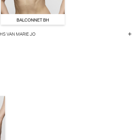
e Jo Tom Slip (Wit)
BALCONNET BH
rie Jo
HS VAN MARIE JO
,90
e Jo Annaelle Tailleslip (Neon Peach)
rie Jo
orting