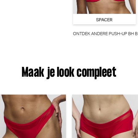
Marie Jo Jane String (Bois de Rose)
Mari
SPACER
Marie Jo
Ma
ONTDEK ANDERE PUSH-UP BH B
€ 54,90
€ 34
Mari
Maak je look compleet
Ma
30% k