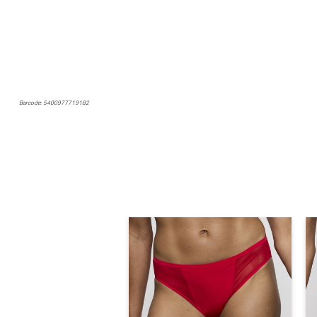
Marie Jo Milao Hotpants (Zwart)
Marie Jo
€ 39,90
Barcode: 5400977719182