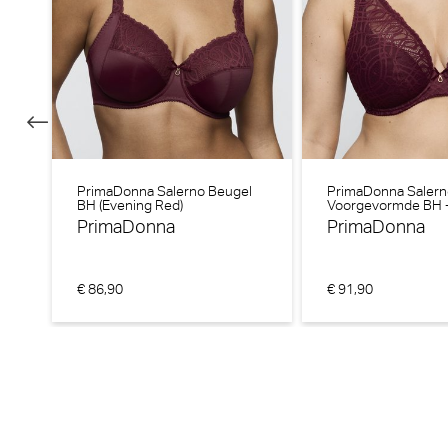
PrimaDonna Salerno Beugel
PrimaDonna Salern
BH (Evening Red)
Voorgevormde BH - 
BH (Evening Red)
PrimaDonna
PrimaDonna
€ 86,90
€ 91,90