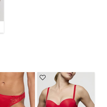
,90
38,43
io (Sand)