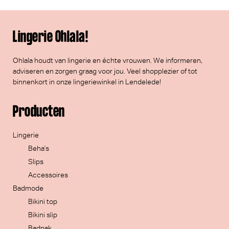
Lingerie Ohlala!
Ohlala houdt van lingerie en échte vrouwen. We informeren,
adviseren en zorgen graag voor jou. Veel
shopplezier
of tot
binnenkort in onze lingeriewinkel in Lendelede!
Producten
Lingerie
Beha's
Slips
Accessoires
Badmode
Bikini top
Bikini slip
Badpak