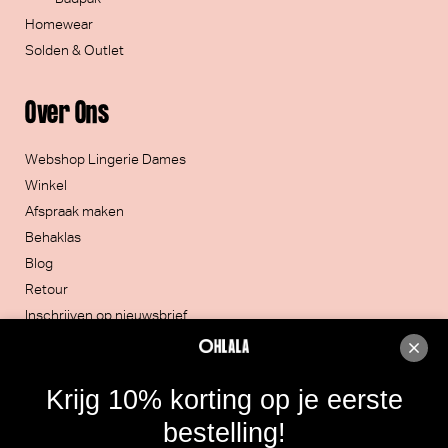
Homewear
Solden & Outlet
Over Ons
Webshop Lingerie Dames
Winkel
Afspraak maken
Behaklas
Blog
Retour
Inschrijven op nieuwsbrief
Contacteer ons
Krijg 10% korting op je eerste
051/30.32.20
bestelling!