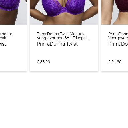
 Mocuto
PrimaDonna Twist Mocuto
PrimaDonn
cai)
Voorgevormde BH - Triangel
Voorgevorm
BH (Italian Acai)
BH (Evenin
ist
PrimaDonna Twist
PrimaD
€ 86,90
€ 91,90