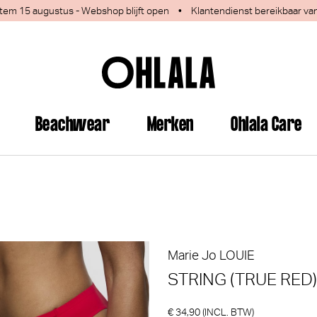
 1 tem 15 augustus - Webshop blijft open
•
Klantendienst bereikbaar va
Beachwear
Merken
Ohlala Care
jn deze producten ook interess
Marie Jo
LOUIE
STRING (TRUE RED)
€ 34,90 (INCL. BTW)