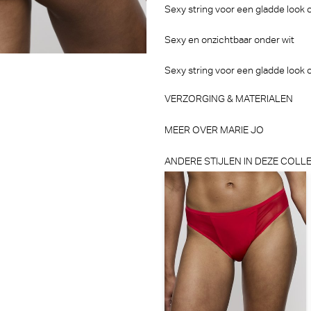
Sexy string voor een gladde look o
€ 44,90
€
Sexy en onzichtbaar onder wit
Sexy string voor een gladde look o
VERZORGING & MATERIALEN
MEER OVER MARIE JO
ANDERE STIJLEN IN DEZE COLLE