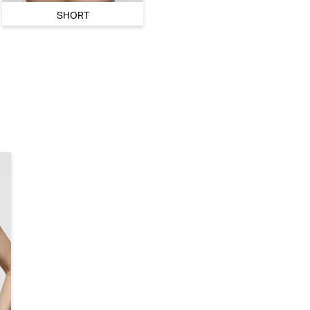
SHORT
e Jo Jane String (Bois de Rose)
rie Jo
,90
e Jo Avero String (Velvet Blue)
rie Jo