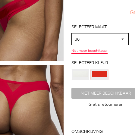
Gr
SELECTEER MAAT
36
Niet meer beschikbaar
SELECTEER KLEUR
NIET MEER BESCHIKBAAR
Gratis retourneren
Marie Jo Daisy Slip - Rio (Zwart)
M
Marie Jo
M
OMSCHRIJVING