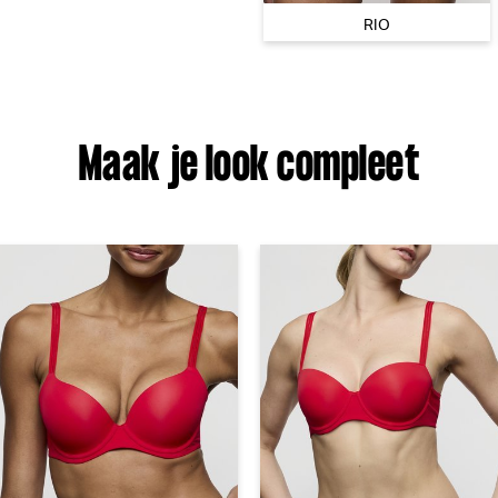
RIO
Marie Jo Heleen Beugel BH (Wit)
Mari
Marie Jo
Ma
Maak je look compleet
€ 79,90
€ 54
Mari
Ma