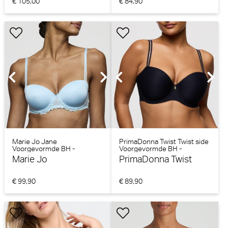
€ 105,00
€ 84,90
Marie Jo Jane
PrimaDonna Twist Twist side
Voorgevormde BH -
Voorgevormde BH -
Balconnet BH (Milky Blue)
Balconnet BH (Charbon)
Marie Jo
PrimaDonna Twist
€ 99,90
€ 89,90