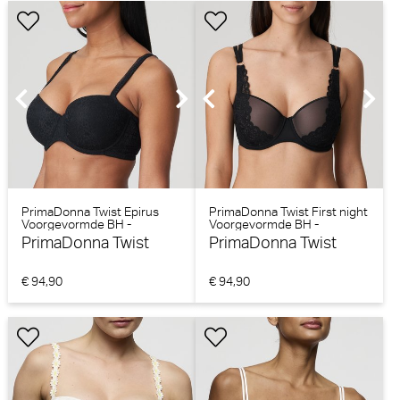
PrimaDonna Twist Epirus
PrimaDonna Twist First night
Voorgevormde BH -
Voorgevormde BH -
Balconnet BH (Zwart)
Balconnet BH (Zwart)
PrimaDonna Twist
PrimaDonna Twist
€ 94,90
€ 94,90