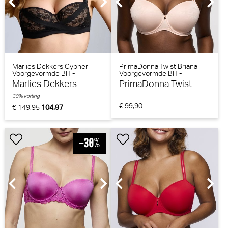
Marlies Dekkers Cypher
PrimaDonna Twist Briana
Voorgevormde BH -
Voorgevormde BH -
Balconnet BH (Black and
Balconnet BH (Pearly Pink)
Marlies Dekkers
PrimaDonna Twist
sand)
30% korting
€ 99,90
€
149,95
104,97