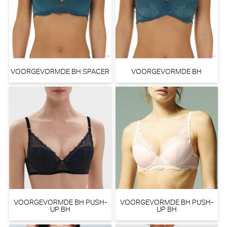
VOORGEVORMDE BH SPACER
VOORGEVORMDE BH
VOORGEVORMDE BH PUSH-
VOORGEVORMDE BH PUSH-
UP BH
UP BH