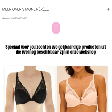
MEER OVER SIMONE PÉRÈLE
Barcode: 12005402020201
PrimaDonna Cala luna Beugel
PrimaDonna Montara Beugel
BH (Blogger Pink)
BH (Regatta)
PrimaDonna
PrimaDonna
Speciaal voor jou zochten we gelijkaardige producten uit
30% korting
die wél nog beschikbaar zijn in onze webshop
€
€ 79,90
110,00
77,00
PrimaDonna Monterrey
PrimaDonna Twist Mocuto Slip