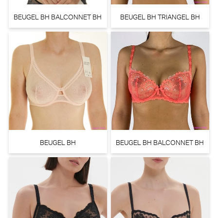
BEUGEL BH BALCONNET BH
BEUGEL BH TRIANGEL BH
BEUGEL BH
BEUGEL BH BALCONNET BH