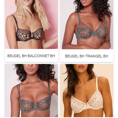
BEUGEL BH BALCONNET BH
BEUGEL BH TRIANGEL BH