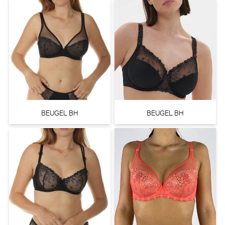
BEUGEL BH
BEUGEL BH