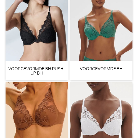
VOORGEVORMDE BH PUSH-
VOORGEVORMDE BH
UP BH