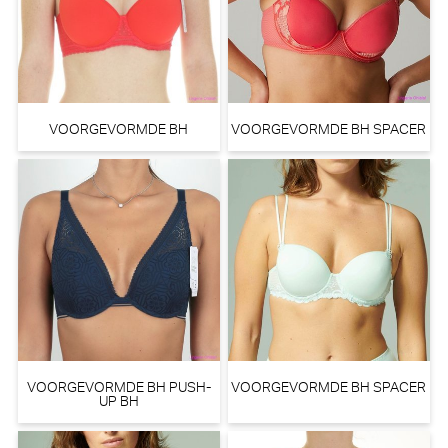
VOORGEVORMDE BH
VOORGEVORMDE BH SPACER
VOORGEVORMDE BH PUSH-
VOORGEVORMDE BH SPACER
UP BH