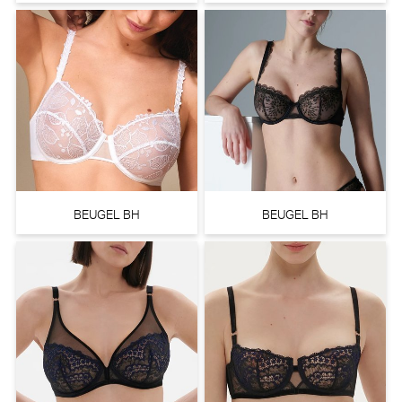
BEUGEL BH
BEUGEL BH