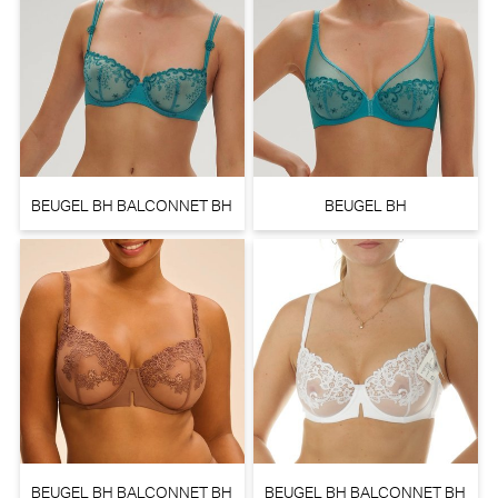
BEUGEL BH BALCONNET BH
BEUGEL BH
BEUGEL BH BALCONNET BH
BEUGEL BH BALCONNET BH