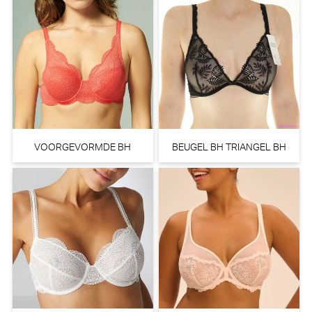
VOORGEVORMDE BH
BEUGEL BH TRIANGEL BH