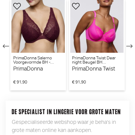
STRAPLESS BH
STRAPLESS BH
VOORGEVORMD
VOORGEVORMD
ONTDEK ALLE MERKEN IN ONS AANBOD