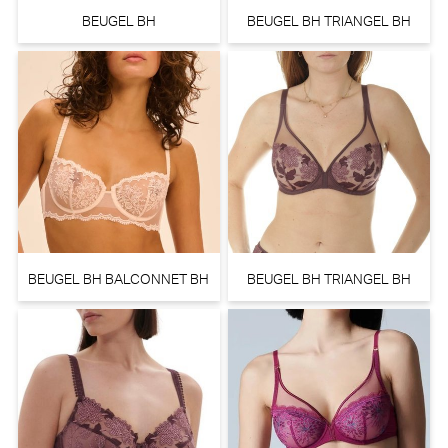
BEUGEL BH
BEUGEL BH TRIANGEL BH
BEUGEL BH BALCONNET BH
BEUGEL BH TRIANGEL BH