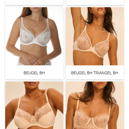
BEUGEL BH
BEUGEL BH TRIANGEL BH