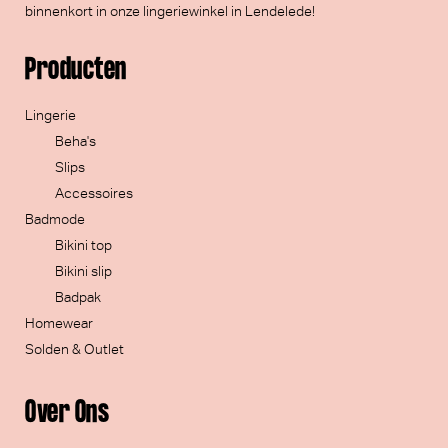
binnenkort in onze lingeriewinkel in Lendelede!
Producten
Lingerie
Beha's
Slips
Accessoires
Badmode
Bikini top
Bikini slip
Badpak
Homewear
Solden & Outlet
Over Ons