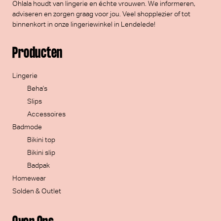
Ohlala houdt van lingerie en échte vrouwen. We informeren,
adviseren en zorgen graag voor jou. Veel
shopplezier
of tot
binnenkort in onze lingeriewinkel in Lendelede!
Producten
Lingerie
Beha's
Slips
Accessoires
Badmode
Bikini top
Bikini slip
Badpak
Homewear
Solden & Outlet