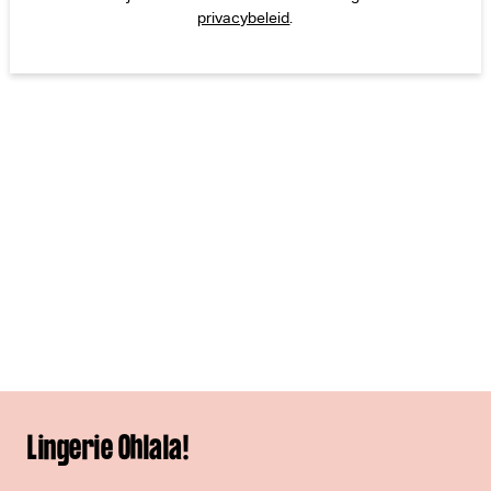
privacybeleid
.
Lingerie Ohlala!