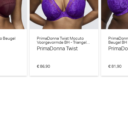
3
€ 69,99
o Beugel
PrimaDonna Twist Mocuto
PrimaDonn
Voorgevormde BH - Triangel
Beugel BH (
BH (Italian Acai)
PrimaDonna Twist
PrimaDo
€ 86,90
€ 81,90