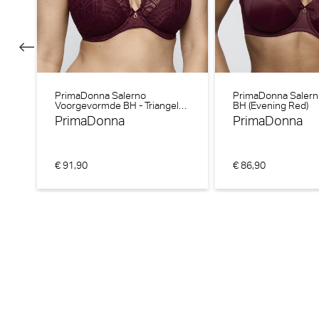
€
€ 34,90
94,90
66,4
PrimaDonna Twist Dear night Tailleslip (Influencer Pink)
PrimaDonna Salerno
PrimaDonna Salern
Voorgevormde BH - Triangel
BH (Evening Red)
PrimaDonna Twist
BH (Evening Red)
PrimaDonna
PrimaDonna
€ 50,90
€ 91,90
€ 86,90