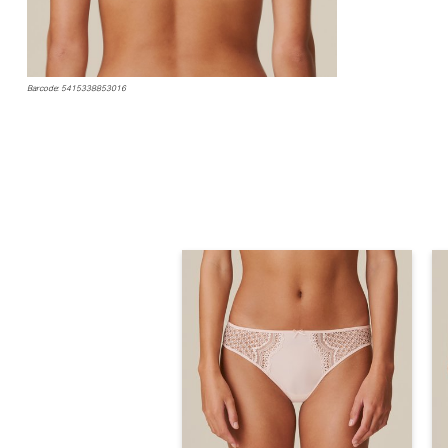
Marie Jo
30% korting
€
99,90
69,93
Barcode: 5415338853016