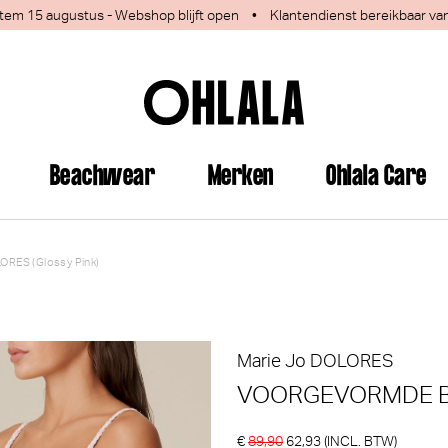
 1 tem 15 augustus - Webshop blijft open
•
Klantendienst bereikbaar va
Beachwear
Merken
Ohlala Care
ORES (Glossy Pink)
jn deze producten ook interess
Marie Jo
DOLORES
VOORGEVORMDE BH
€
89,90
62,93
(INCL. BTW)