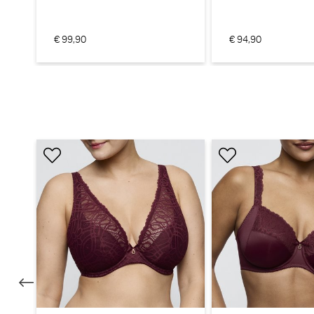
€ 99,90
€ 94,90
e