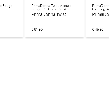
o Beugel
PrimaDonna Twist Mocuto
PrimaDonna 
Beugel BH (Italian Acai)
(Evening R
PrimaDonna Twist
PrimaD
€ 81,90
€ 45,90