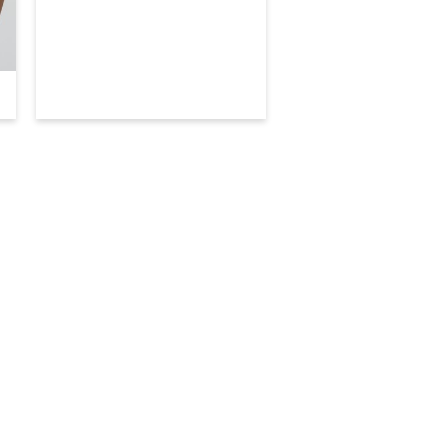
,90
rimaDonna Montara Beugel BH (Crystal Pink)
rimaDonna
 74,90