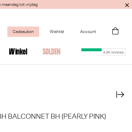
n maandag tot vrijdag
Cadeaubon
Wishlist
Account
Winkel
SOLDEN
ant voor je?
×
 BALCONNET BH (PEARLY PINK)