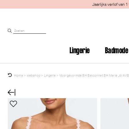
Jaarlijks verlof van
Lingerie
Badmode
Home
>
webshop
>
Lingerie
>
Voorgevormde BH Balconnet BH Marie Jo AVER
Wellicht zi