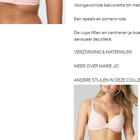
Voorgevormde balconette bh met m
€ 39,90
€
Een speels en zomers roze
De cups liften en centreren je bo
sensueel decolleté.
VERZORGING & MATERIALEN
MEER OVER MARIE JO
ANDERE STIJLEN IN DEZE COLLE