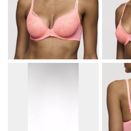
Marie Jo Lisbeth Voorgevormde BH - BH Hartvorm (Clearwater)
Marie Jo