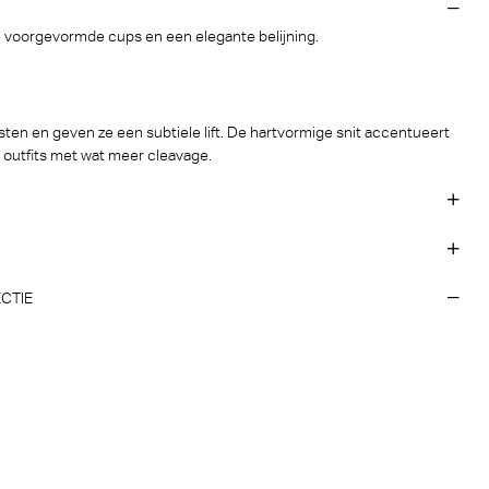
 voorgevormde cups en een elegante belijning.
en en geven ze een subtiele lift. De hartvormige snit accentueert
r outfits met wat meer cleavage.
CTIE