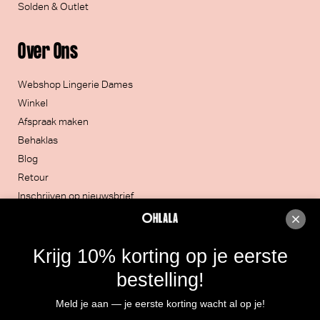
Solden & Outlet
Over Ons
Webshop Lingerie Dames
Winkel
Afspraak maken
Behaklas
Blog
Retour
Inschrijven op nieuwsbrief
Contacteer ons
Krijg 10% korting op je eerste
051/30.32.20
bestelling!
Rijksweg 4, 8860 LENDELEDE
Meld je aan — je eerste korting wacht al op je!
Routebeschrijving