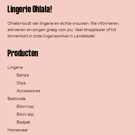
Lingerie Ohlala!
Ohlala houdt van lingerie en échte vrouwen. We informeren,
adviseren en zorgen graag voor jou. Veel
shopplezier
of tot
binnenkort in onze lingeriewinkel in Lendelede!
Producten
Lingerie
Beha's
Slips
Accessoires
Badmode
Bikini top
Bikini slip
Badpak
Homewear