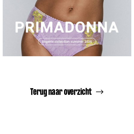
Terug naar overzicht