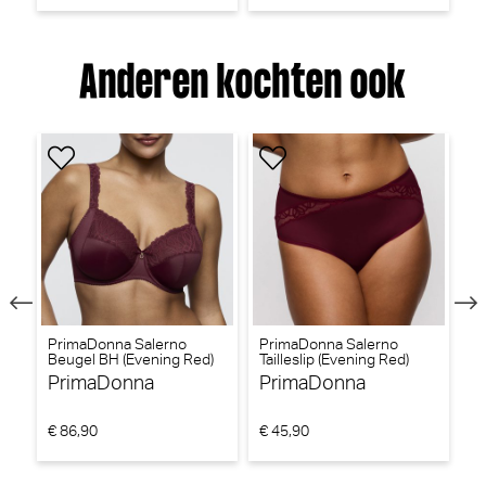
Anderen kochten ook
ni
PrimaDonna Salerno
PrimaDonna Salerno
P
Beugel BH (Evening Red)
Tailleslip (Evening Red)
V
m)
Tr
PrimaDonna
PrimaDonna
P
€ 86,90
€ 45,90
€ 