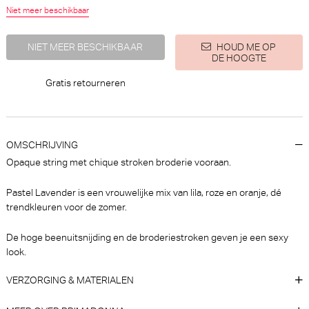
Niet meer beschikbaar
NIET MEER BESCHIKBAAR
HOUD ME OP
DE HOOGTE
Gratis retourneren
Marie Jo Avero tiny
Marie Jo Tom Voorgevormde
Voorgevormde BH - BH
BH - BH Hartvorm (Lush
Hartvorm (Powder Rose)
Green)
Marie Jo
Marie Jo
30% korting
30% korting
OMSCHRIJVING
€
€
99,90
69,93
89,90
62,93
Opaque string met chique stroken broderie vooraan.
Pastel Lavender is een vrouwelijke mix van lila, roze en oranje, dé
trendkleuren voor de zomer.
De hoge beenuitsnijding en de broderiestroken geven je een sexy
look.
VERZORGING & MATERIALEN
PrimaDonna Montara Beugel
Marie Jo Soft studio Bralette -