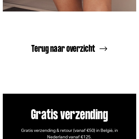
Terug naar overzicht
Gratis verzending
Gratis verzending & retour (vanaf €50) in België, in
Nederland vanaf €125.