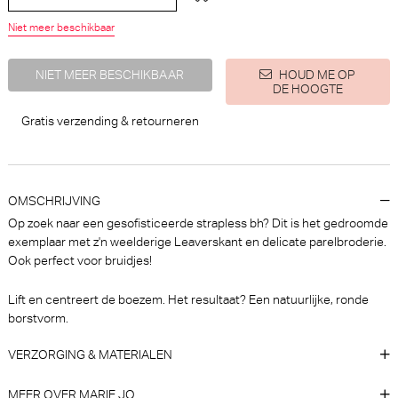
Niet meer beschikbaar
NIET MEER BESCHIKBAAR
HOUD ME OP
DE HOOGTE
Gratis verzending & retourneren
PrimaDonna Twist Mocuto Slip
PrimaDonna Twist Mocuto
- Rio (Italian Acai)
Hotpants (Italian Acai)
PrimaDonna Twist
PrimaDonna Twist
€ 35,90
€ 40,90
OMSCHRIJVING
Op zoek naar een gesofisticeerde strapless bh? Dit is het gedroomde
exemplaar met z'n weelderige Leaverskant en delicate parelbroderie.
Ook perfect voor bruidjes!
Lift en centreert de boezem. Het resultaat? Een natuurlijke, ronde
borstvorm.
VERZORGING & MATERIALEN
Marie Jo Avero tiny Slip - Rio
Marie Jo Avero Tailleslip
MEER OVER MARIE JO