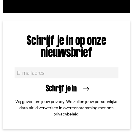
Schrijf je in op onze
nieuwsbrief
Wij geven om jouw privacy! We zullen jouw persoonlijke
data altijd verwerken in overeenstemming met ons
privacybeleid
.