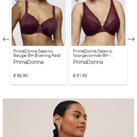
PrimaDonna Salerno
PrimaDonna Salerno
P
Beugel BH (Evening Red)
Voorgevormde BH -
Ta
Triangel BH (Evening Red)
PrimaDonna
PrimaDonna
P
€ 86,90
€ 91,90
€ 