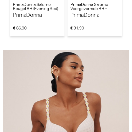
PrimaDonna Salerno
PrimaDonna Salerno
P
Beugel BH (Evening Red)
Voorgevormde BH -
Ta
Triangel BH (Evening Red)
PrimaDonna
PrimaDonna
P
€ 86,90
€ 91,90
€ 