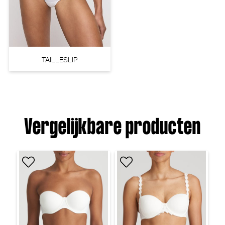
TAILLESLIP
Vergelijkbare producten