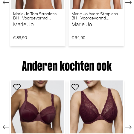
Marie Jo Tom Strapless
Marie Jo Avero Strapless
Ma
BH - Voorgevormd
BH - Voorgevormd
B
(Natuur)
(Natuur)
(N
Marie Jo
Marie Jo
M
€ 89,90
€ 94,90
€ 
Anderen kochten ook