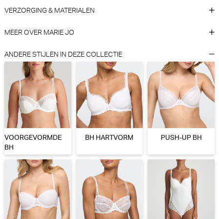
Petal)
(Wit)
VERZORGING & MATERIALEN
Marie Jo
Marie Jo
MEER OVER MARIE JO
€ 39,90
€ 39,90
ANDERE STIJLEN IN DEZE COLLECTIE
VOORGEVORMDE
BH HARTVORM
PUSH-UP BH
Marie Jo Louie String (Natuur)
Marie Jo Tom Slip (Scarlet)
BH
Marie Jo
Marie Jo
€ 34,90
€ 34,90