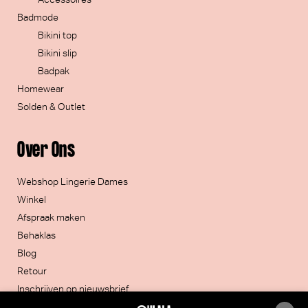
Badmode
Bikini top
Bikini slip
Badpak
Homewear
Solden & Outlet
Over Ons
Webshop Lingerie Dames
Winkel
Afspraak maken
Behaklas
Blog
Retour
Inschrijven op nieuwsbrief