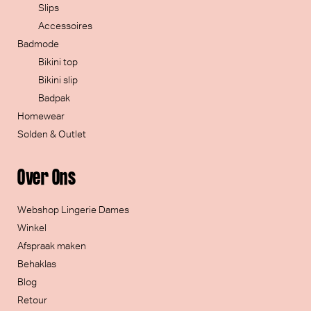
Slips
Accessoires
Badmode
Bikini top
Bikini slip
Badpak
Homewear
Solden & Outlet
Over Ons
Webshop Lingerie Dames
Winkel
Afspraak maken
Behaklas
Blog
Retour