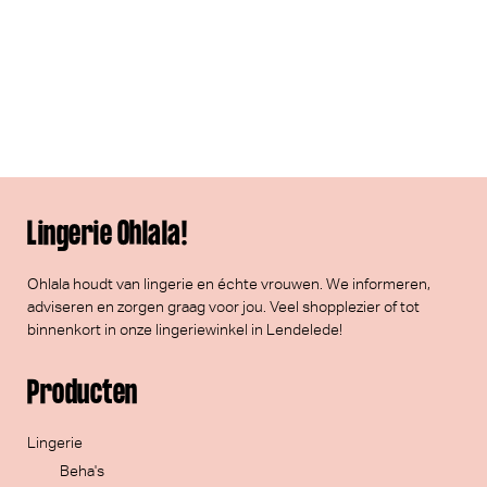
Lingerie Ohlala!
Ohlala houdt van lingerie en échte vrouwen. We informeren,
adviseren en zorgen graag voor jou. Veel
shopplezier
of tot
binnenkort in onze lingeriewinkel in Lendelede!
Producten
Lingerie
Beha's