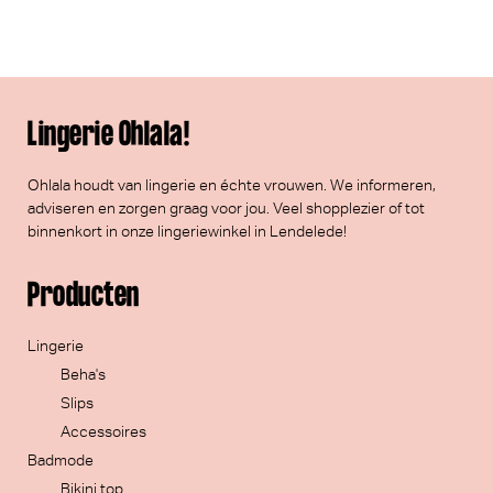
Lingerie Ohlala!
Ohlala houdt van lingerie en échte vrouwen. We informeren,
adviseren en zorgen graag voor jou. Veel
shopplezier
of tot
binnenkort in onze lingeriewinkel in Lendelede!
Producten
Lingerie
Beha's
Slips
Accessoires
Badmode
Bikini top