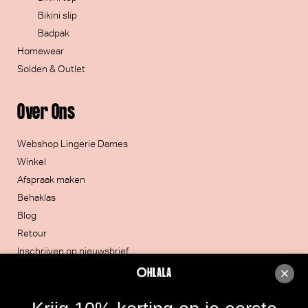
Bikini slip
Badpak
Homewear
Solden & Outlet
Over Ons
Webshop Lingerie Dames
Winkel
Afspraak maken
Behaklas
Blog
Retour
Inschrijven op nieuwsbrief
Contacteer ons