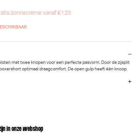
atis zonnecrème vanaf €125
BESCHIKBAAR.
sloten met twee knopen voor een perfecte pasvorm. Door de zijsplit
 boxershort optimaal draagcomfort. De open gulp heeft één knoop.
zijn in onze webshop