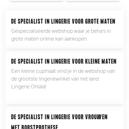
DE SPECIALIST IN LINGERIE VOOR GROTE MATEN
Gespecialiseerde webshop waar je beha's in
grote maten online kan aankopen.
DE SPECIALIST IN LINGERIE VOOR KLEINE MATEN
Een kleine cupmaat vind je in de webshop van
de grootste lingeriewinkel van het land:
Lingerie Ohlala!
DE SPECIALIST IN LINGERIE VOOR VROUWEN
MET BORSTPROTHESE